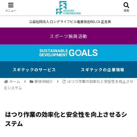
メニュー
検索
公益社団法人 ロングライフビル推進協会BELCA 正会員
スポーツ振興活動
スギテックのサービス
スギテックの企業情報
ホーム
新技術紹介
はつり作業の効率化と安全性を向上させ
るシステム
はつり作業の効率化と安全性を向上させるシ
ステム