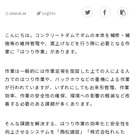
sugitec
2020.03.24
こんにちは。コンクリートダムでダムの本体を補修・補
強等の維持管理や、嵩上げなどを行う際に必要となる作
業に「はつり作業」があります。
作業は一般的には作業足場を架設した上での人による人
力でのはつり作業や、バックホウなどの重機による作業
が行われていますが、いずれにしても出来形管理、作業
効率、作業の安全性の確保、環境への影響の軽減など改
善する必要のある課題が多くあります。
そんな課題を解決する、はつり作業の効率化と安全性を
向上させるシステムを「西松建設」「株式会社れんた