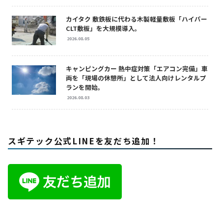
カイタク 敷鉄板に代わる木製軽量敷板「ハイパー
CLT敷板」を大規模導入。
2026.08.05
キャンピングカー 熱中症対策「エアコン完備」車
両を「現場の休憩所」として法人向けレンタルプ
ランを開始。
2026.08.03
スギテック公式LINEを友だち追加！