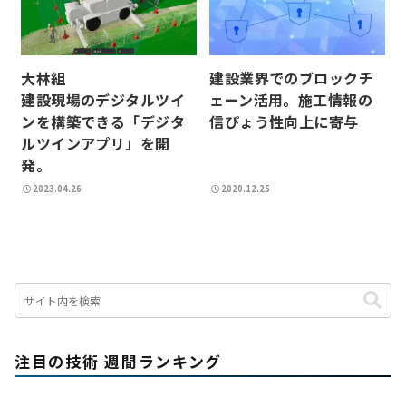
建設業界でのブロックチ
大林組
ェーン活用。施工情報の
建設現場のデジタルツイ
信ぴょう性向上に寄与
ンを構築できる「デジタ
ルツインアプリ」を開
発。
2023.04.26
2020.12.25
注目の技術 週間ランキング