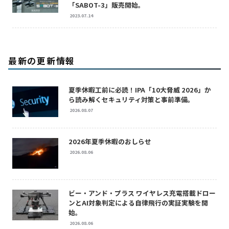
「SABOT-3」販売開始。
2023.07.14
最新の更新情報
夏季休暇工前に必読！IPA「10大脅威 2026」か
ら読み解くセキュリティ対策と事前準備。
2026.08.07
2026年夏季休暇のおしらせ
2026.08.06
ビー・アンド・プラス ワイヤレス充電搭載ドロー
ンとAI対象判定による自律飛行の実証実験を開
始。
2026.08.06