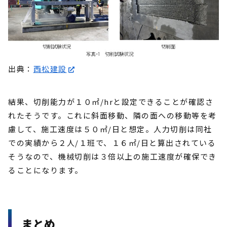
出典：
西松建設
結果、切削能力が１０㎡/hrと設定できることが確認さ
れたそうです。これに斜面移動、隣の面への移動等を考
慮して、施工速度は５０㎡/日と想定。人力切削は同社
での実績から２人/１班で、１６㎡/日と算出されている
そうなので、機械切削は３倍以上の施工速度が確保でき
ることになります。
まとめ