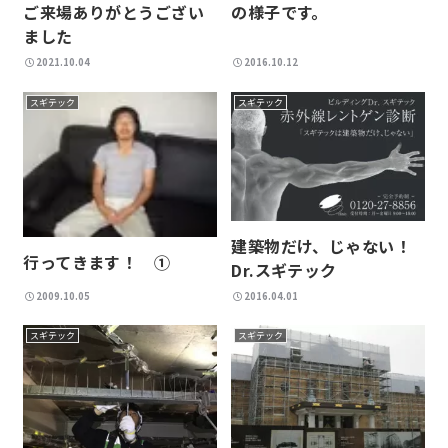
ご来場ありがとうござい
の様子です。
ました
2021.10.04
2016.10.12
スギテック
スギテック
建築物だけ、じゃない！
行ってきます！ ①
Dr.スギテック
2009.10.05
2016.04.01
スギテック
スギテック