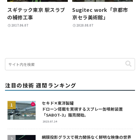
スギテック東京 駅スラブ
Sugitec work「京都市
の補修工事
京セラ美術館」
2017.06.07
2020.08.07
注目の技術 週間ランキング
セキド✕東洋製罐
ドローン搭載を実現するスプレー缶噴射装置
「SABOT-3」販売開始。
2023.07.14
網膜投影グラスで視力関係なく鮮明な映像の世界