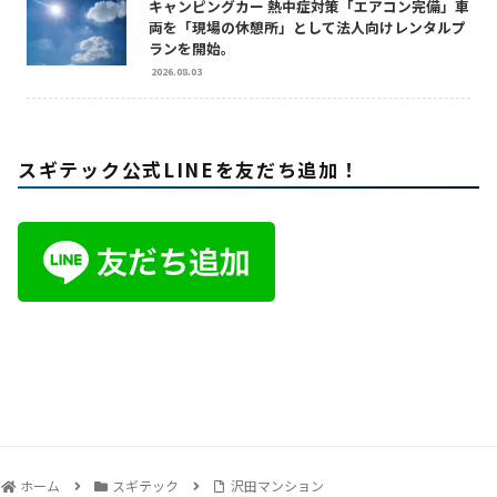
キャンピングカー 熱中症対策「エアコン完備」車
両を「現場の休憩所」として法人向けレンタルプ
ランを開始。
2026.08.03
スギテック公式LINEを友だち追加！
ホーム
スギテック
沢田マンション