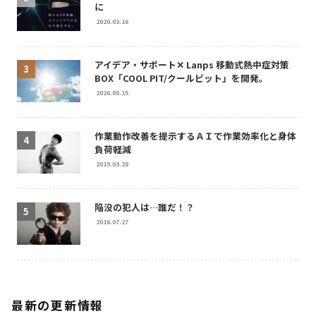
に
2020.03.16
アイデア・サポート✕ Lanps 移動式熱中症対策
BOX「COOL PIT/クールピット」を開発。
2026.05.15
作業動作改善を提示するＡＩで作業効率化と身体
負荷軽減
2019.03.28
陥没の犯人は…誰だ！？
2016.07.27
最新の更新情報