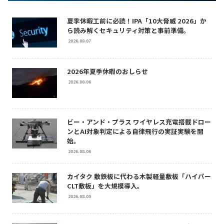
夏季休暇工前に必読！IPA「10大脅威 2026」か
ら読み解くセキュリティ対策と事前準備。
2026.08.07
2026年夏季休暇のおしらせ
2026.08.06
ビー・アンド・プラス ワイヤレス充電搭載ドロー
ンとAI対象判定による自律飛行の実証実験を開
始。
2026.08.06
カイタク 敷鉄板に代わる木製軽量敷板「ハイパー
CLT敷板」を大規模導入。
2026.08.05