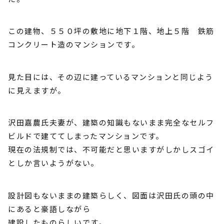
この建物、５５０坪の敷地に地下１階、地上５階 鉄筋
コンクリート造のマンションです。
見た目には、その辺に建っているマンションと同じよう
に見えますが。
沢田嘉農氏夫妻が、建築の知識もないまま完全なセルフ
ビルドで建ててしまったマンションです。
現在の法規制では、不可能だと思いますがしかしスゴイ
としか言いようがない。
設計図もないままの建築らしく、図面は沢田氏の頭の中
にあると豪語しながら
建設したものらしいです。