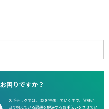
お困りですか？
スギテックでは、DXを推進していく中で、皆様が
日々抱えている課題を解決するお手伝いをさせてい