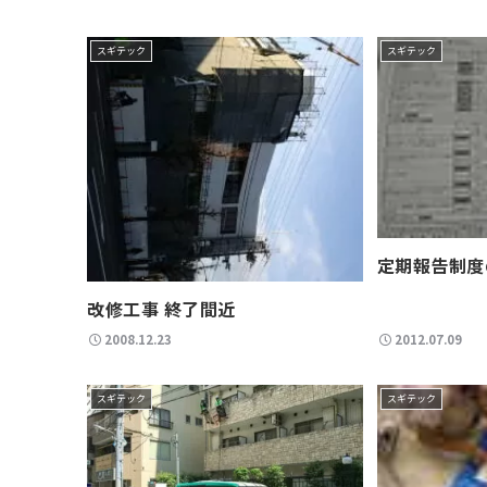
スギテック
スギテック
定期報告制度
改修工事 終了間近
2008.12.23
2012.07.09
スギテック
スギテック