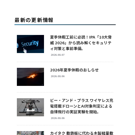
最新の更新情報
夏季休暇工前に必読！IPA「10大脅
威 2026」から読み解くセキュリテ
ィ対策と事前準備。
2026.08.07
2026年夏季休暇のおしらせ
2026.08.06
ビー・アンド・プラス ワイヤレス充
電搭載ドローンとAI対象判定による
自律飛行の実証実験を開始。
2026.08.06
カイタク 敷鉄板に代わる木製軽量敷