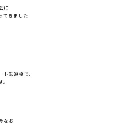
会に
ってきました
ート鉄道橋で、
す。
今なお