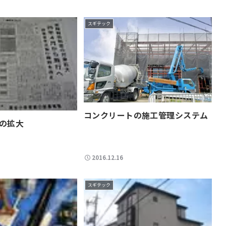
スギテック
コンクリートの施工管理システム
の拡大
2016.12.16
スギテック