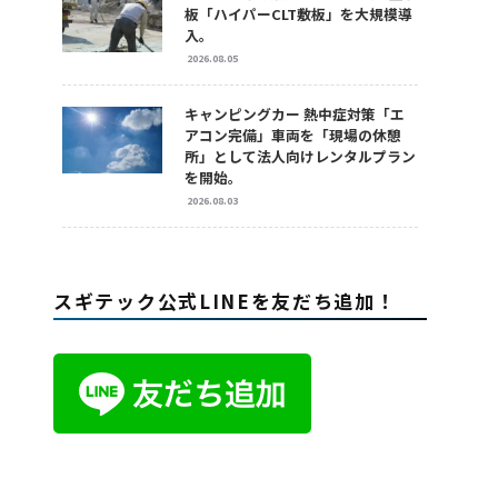
板「ハイパーCLT敷板」を大規模導
入。
2026.08.05
キャンピングカー 熱中症対策「エ
アコン完備」車両を「現場の休憩
所」として法人向けレンタルプラン
を開始。
2026.08.03
スギテック公式LINEを友だち追加！