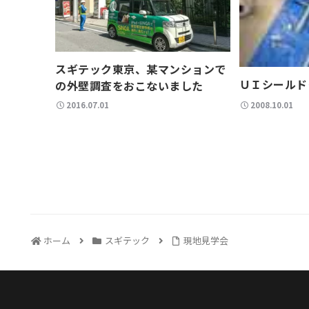
スギテック東京、某マンションで
ＵＩシールド
の外壁調査をおこないました
2016.07.01
2008.10.01
ホーム
スギテック
現地見学会