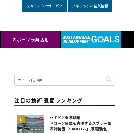
スギテックのサービス
スギテックの企業情報
スポーツ振興活動
注目の技術 週間ランキング
セキド✕東洋製罐
ドローン搭載を実現するスプレー缶
噴射装置「SABOT-3」販売開始。