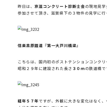
昨日は、
京滋コンクリート診断士会
の現地見学
参加させて頂き、滋賀県下の３物件の見学に行
信楽高原鐡道『第一大戸川橋梁』
こちらは、国内初のポストテンションコンクリ
昭和２９年に建設された長さ
３０ｍ
の鉄道橋で
経年５７年
ですが、外観に大きな変化はなく、