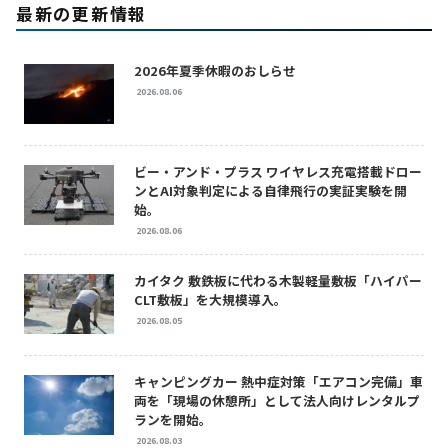
最新の更新情報
2026年夏季休暇のおしらせ
2026.08.06
ビー・アンド・プラス ワイヤレス充電搭載ドロー
ンとAI対象判定による自律飛行の実証実験を開
始。
2026.08.06
カイタク 敷鉄板に代わる木製軽量敷板「ハイパー
CLT敷板」を大規模導入。
2026.08.05
キャンピングカー 熱中症対策「エアコン完備」車
両を「現場の休憩所」として法人向けレンタルプ
ランを開始。
2026.08.03