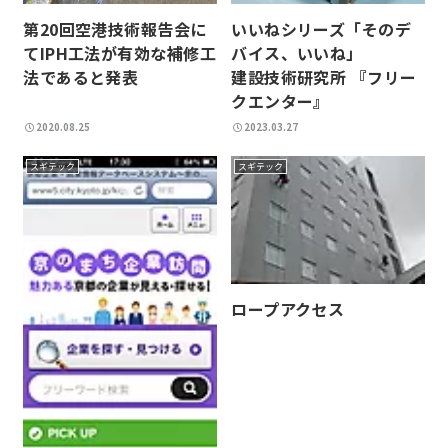
第20回空港技術報告会に
いいねシリーズ「そのデ
てIPH工法が有効な補修工
バイス、いいね」
法であると発表
建設技術研究所 『フリー
クエンター』
2020.08.25
2023.03.27
スギテック
スギテック
ロープアクセス