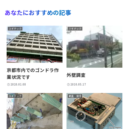
あなたにおすすめの記事
スギテック
スギテック
京都市内でのゴンドラ作
外壁調査
業状況です
2020.01.08
2010.05.17
スギテック
調査・保全