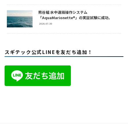
熊谷組 水中遠隔操作システム
「AquaMarionette®」の実証試験に成功。
2026.07.30
スギテック公式LINEを友だち追加！