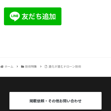
ホーム
技術特集
進化が進むドローン技術
掲載依頼・その他お問い合わせ