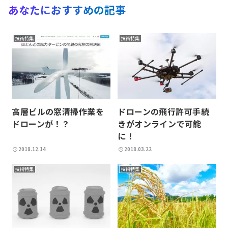
あなたにおすすめの記事
技術特集
技術特集
高層ビルの窓清掃作業を
ドローンの飛行許可手続
ドローンが！？
きがオンラインで可能
に！
2018.12.14
2018.03.22
技術特集
技術特集