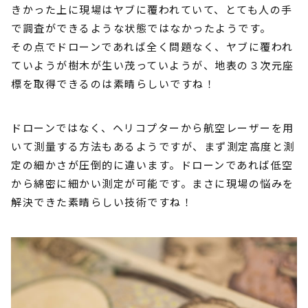
きかった上に現場はヤブに覆われていて、とても人の手
で調査ができるような状態ではなかったようです。
その点でドローンであれば全く問題なく、ヤブに覆われ
ていようが樹木が生い茂っていようが、地表の３次元座
標を取得できるのは素晴らしいですね！
ドローンではなく、ヘリコプターから航空レーザーを用
いて測量する方法もあるようですが、まず測定高度と測
定の細かさが圧倒的に違います。ドローンであれば低空
から綿密に細かい測定が可能です。まさに現場の悩みを
解決できた素晴らしい技術ですね！