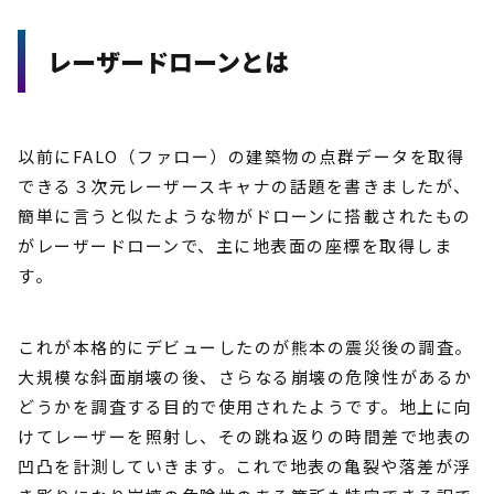
レーザードローンとは
以前にFALO（ファロー）の建築物の点群データを取得
できる３次元レーザースキャナの話題を書きましたが、
簡単に言うと似たような物がドローンに搭載されたもの
がレーザードローンで、主に地表面の座標を取得しま
す。
これが本格的にデビューしたのが熊本の震災後の調査。
大規模な斜面崩壊の後、さらなる崩壊の危険性があるか
どうかを調査する目的で使用されたようです。地上に向
けてレーザーを照射し、その跳ね返りの時間差で地表の
凹凸を計測していきます。これで地表の亀裂や落差が浮