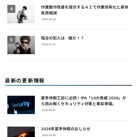
作業動作改善を提示するＡＩで作業効率化と身体
負荷軽減
2019.03.28
陥没の犯人は…誰だ！？
2016.07.27
最新の更新情報
夏季休暇工前に必読！IPA「10大脅威 2026」か
ら読み解くセキュリティ対策と事前準備。
2026.08.07
2026年夏季休暇のおしらせ
2026.08.06