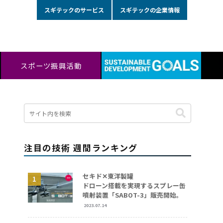
スギテックのサービス
スギテックの企業情報
スポーツ振興活動
注目の技術 週間ランキング
セキド✕東洋製罐
ドローン搭載を実現するスプレー缶
噴射装置「SABOT-3」販売開始。
2023.07.14