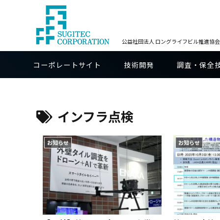
公益社団法人 ロングライフビル推進協会B
コーポレートサイト
技術開発
調査・保全
インフラ点検
お知らせ
お知らせ