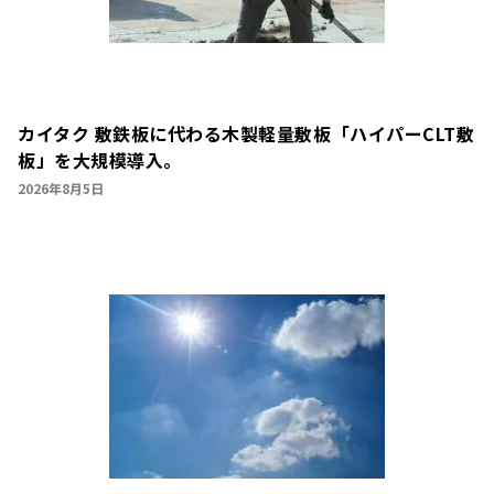
カイタク 敷鉄板に代わる木製軽量敷板「ハイパーCLT敷
板」を大規模導入。
2026年8月5日