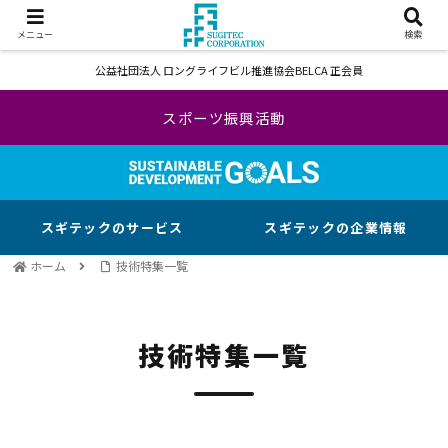
メニュー
検索
公益社団法人 ロングライフビル推進協会BELCA 正会員
スポーツ振興活動
スギテックのサービス
スギテックの企業情報
ホーム
技術特集一覧
技術特集一覧