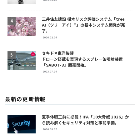
三井住友建設 樹木リスク評価システム「tree
AI（ツリーアイ）®」の基本システム開発が完
了。
2026.02.04
セキド✕東洋製罐
ドローン搭載を実現するスプレー缶噴射装置
「SABOT-3」販売開始。
2023.07.14
最新の更新情報
夏季休暇工前に必読！IPA「10大脅威 2026」か
ら読み解くセキュリティ対策と事前準備。
2026.08.07