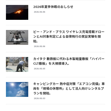
2026年夏季休暇のおしらせ
2026.08.06
ビー・アンド・プラス ワイヤレス充電搭載ドロー
ンとAI対象判定による自律飛行の実証実験を開
始。
2026.08.06
カイタク 敷鉄板に代わる木製軽量敷板「ハイパー
CLT敷板」を大規模導入。
2026.08.05
キャンピングカー 熱中症対策「エアコン完備」車
両を「現場の休憩所」として法人向けレンタルプ
ランを開始。
2026.08.03