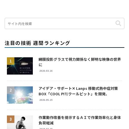
注目の技術 週間ランキング
網膜投影グラスで視力関係なく鮮明な映像の世界
に
2020.03.16
アイデア・サポート✕ Lanps 移動式熱中症対策
BOX「COOL PIT/クールピット」を開発。
2026.05.15
作業動作改善を提示するＡＩで作業効率化と身体
負荷軽減
2019.03.28