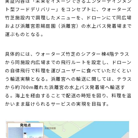
実証内容は「未来をイメージできるエンターテインメン
ト型フードデリバリー」をコンセプトに、ウォーターズ
竹芝施設内で調理したメニューを、ドローンにて同広場
および浜離宮恩賜庭園（浜離宮）の水上バス発着場まで
運ぶものとなる。
具体的には、ウォーターズ竹芝のシアター棟4階テラス
から同施設内広場までの飛行ルートを設定し、ドローン
の自律飛行で料理を運びユーザーに食べていただくとい
う輸送実験となる。浜離宮への輸送に関しては、テラス
から約700m離れた浜離宮の水上バス発着場へ輸送す
る。海上を経由することで配送の時短を図り、料理を温
かいまま届けられるサービスの実現を目指す。