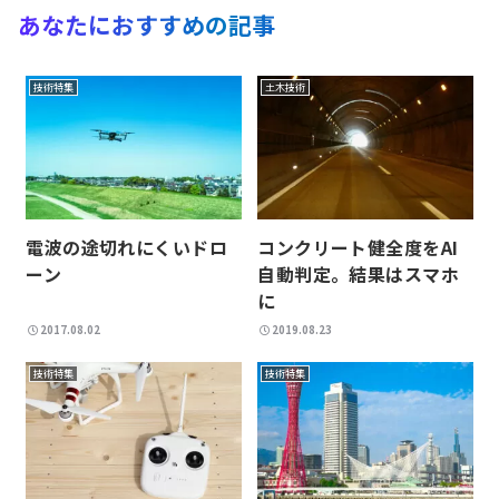
あなたにおすすめの記事
技術特集
土木技術
電波の途切れにくいドロ
コンクリート健全度をAI
ーン
自動判定。結果はスマホ
に
2017.08.02
2019.08.23
技術特集
技術特集