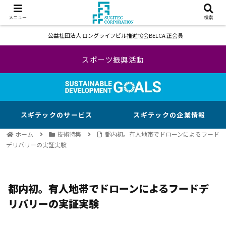
メニュー
検索
公益社団法人 ロングライフビル推進協会BELCA 正会員
スポーツ振興活動
スギテックのサービス
スギテックの企業情報
ホーム
技術特集
都内初。有人地帯でドローンによるフード
デリバリーの実証実験
都内初。有人地帯でドローンによるフードデ
リバリーの実証実験