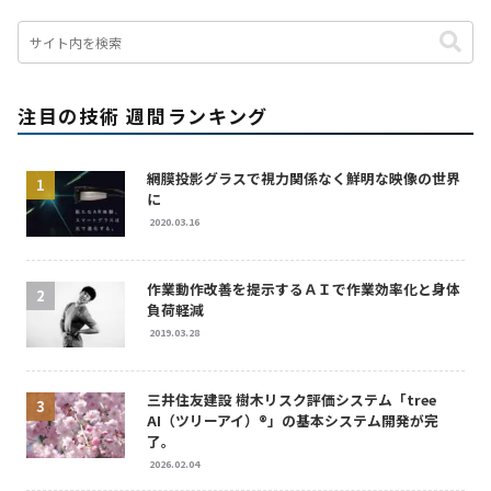
注目の技術 週間ランキング
網膜投影グラスで視力関係なく鮮明な映像の世界
に
2020.03.16
作業動作改善を提示するＡＩで作業効率化と身体
負荷軽減
2019.03.28
三井住友建設 樹木リスク評価システム「tree
AI（ツリーアイ）®」の基本システム開発が完
了。
2026.02.04