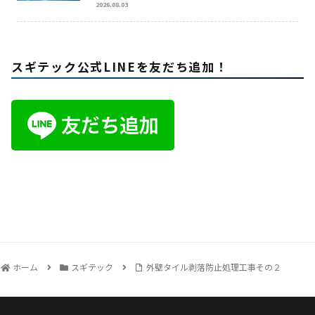
2026.08.03
スギテック公式LINEを友だち追加！
ホーム
スギテック
外壁タイル剥落防止処理工事その２