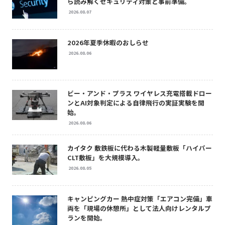
ら読み解くセキュリティ対策と事前準備。
2026.08.07
2026年夏季休暇のおしらせ
2026.08.06
ビー・アンド・プラス ワイヤレス充電搭載ドロー
ンとAI対象判定による自律飛行の実証実験を開
始。
2026.08.06
カイタク 敷鉄板に代わる木製軽量敷板「ハイパー
CLT敷板」を大規模導入。
2026.08.05
キャンピングカー 熱中症対策「エアコン完備」車
両を「現場の休憩所」として法人向けレンタルプ
ランを開始。