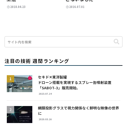
2018.04.23
2016.07.01
注目の技術 週間ランキング
セキド✕東洋製罐
ドローン搭載を実現するスプレー缶噴射装置
「SABOT-3」販売開始。
2023.07.14
網膜投影グラスで視力関係なく鮮明な映像の世界
に
2020.03.16