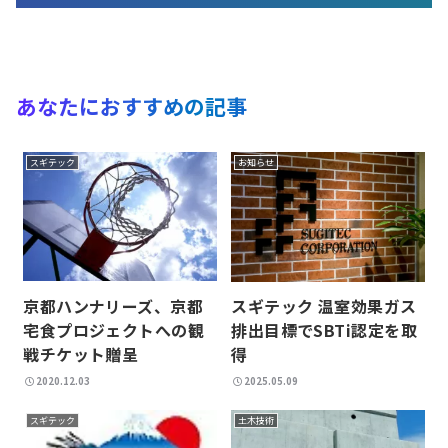
あなたにおすすめの記事
スギテック
お知らせ
京都ハンナリーズ、京都
スギテック 温室効果ガス
宅食プロジェクトへの観
排出目標でSBTi認定を取
戦チケット贈呈
得
2020.12.03
2025.05.09
スギテック
土木技術