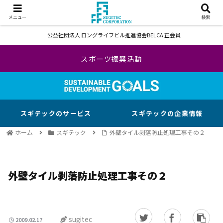
メニュー
検索
公益社団法人 ロングライフビル推進協会BELCA 正会員
スポーツ振興活動
スギテックのサービス
スギテックの企業情報
ホーム
スギテック
外壁タイル剥落防止処理工事その２
外壁タイル剥落防止処理工事その２
sugitec
2009.02.17