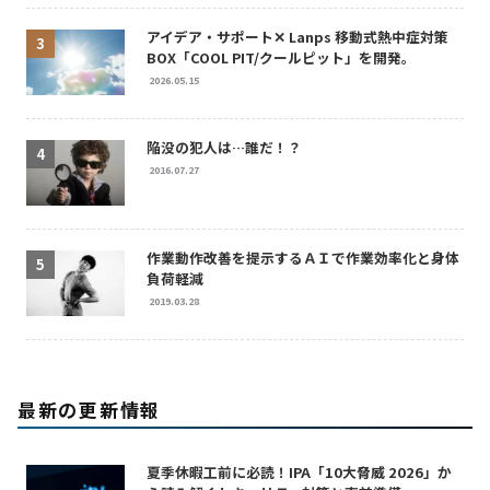
アイデア・サポート✕ Lanps 移動式熱中症対策
BOX「COOL PIT/クールピット」を開発。
2026.05.15
陥没の犯人は…誰だ！？
2016.07.27
作業動作改善を提示するＡＩで作業効率化と身体
負荷軽減
2019.03.28
最新の更新情報
夏季休暇工前に必読！IPA「10大脅威 2026」か