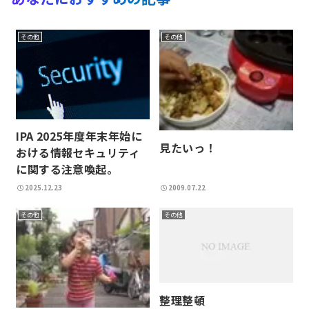
その他
その他
IPA 2025年度年末年始に
見たいっ！
おける情報セキュリティ
に関する注意喚起。
2025.12.23
2009.07.22
その他
その他
整理整頓