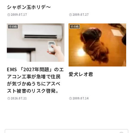
シャボン玉ホリデ～
2009.07.17
2009.07.27
その他
その他
EMS 「2027年問題」のエ
愛犬レオ君
アコン工事が急増で住民
が気づかぬうちにアスベ
スト被害のリスク啓発。
2026.07.21
2009.07.14