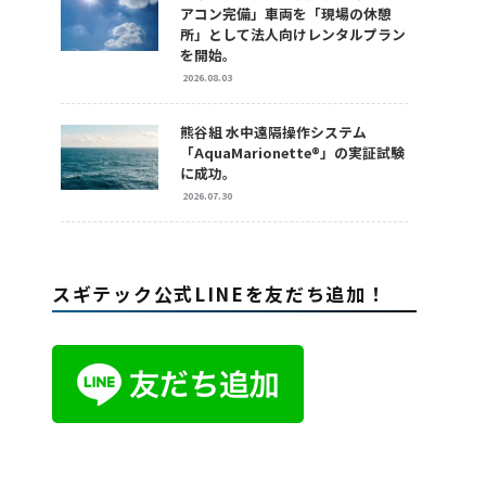
アコン完備」車両を「現場の休憩
所」として法人向けレンタルプラン
を開始。
2026.08.03
熊谷組 水中遠隔操作システム
「AquaMarionette®」の実証試験
に成功。
2026.07.30
スギテック公式LINEを友だち追加！