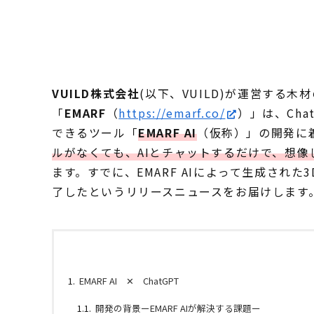
VUILD株式会社
(以下、VUILD)が運営する
「
EMARF
（
https://emarf.co/
）」は、Ch
できるツール「
EMARF AI
（仮称）」の開発に
ルがなくても、AIとチャットするだけで、想像
ます。すでに、EMARF AIによって生成された
了したというリリースニュースをお届けします
EMARF AI ✕ ChatGPT
開発の背景ーEMARF AIが解決する課題ー