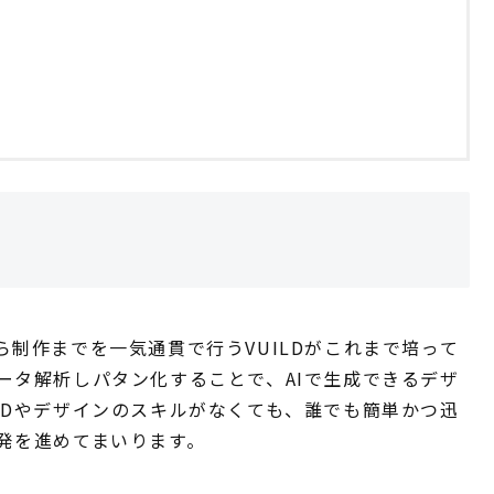
制作までを一気通貫で行うVUILDがこれまで培って
ータ解析しパタン化することで、AIで生成できるデザ
ADやデザインのスキルがなくても、誰でも簡単かつ迅
発を進めてまいります。