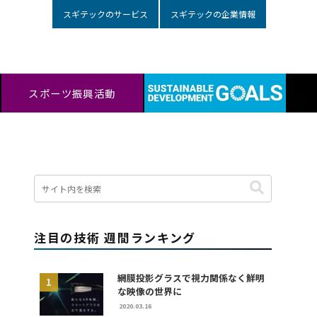
スギテックのサービス
スギテックの企業情報
スポーツ振興活動
注目の技術 週間ランキング
網膜投影グラスで視力関係なく鮮明
な映像の世界に
2020.03.16