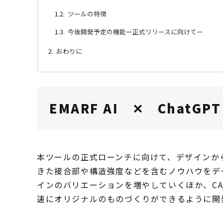
ツールの特徴
今後開発予定の機能ー正式リリースに向けてー
おわりに
EMARF AI ✕ ChatGPT
本ツールの正式ローンチに向けて、デザインから
きた接合部や構造強度などを含むノウハウをデ
インのバリエーションを増やしていくほか、C
速にオリジナルのものづくりができるように開