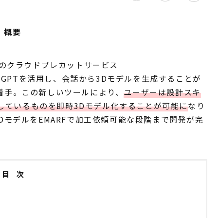
概要
木材のクラウドプレカットサービス
atGPTを活用し、会話から3Dモデルを生成することが
着手。この新しいツールにより、
ユーザーは設計スキ
しているものを即時3Dモデル化することが可能に
なり
3DモデルをEMARFで加工依頼可能な段階まで開発が完
。
目 次