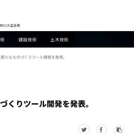
LCA 正会員
技術
建設技術
土木技術
活用した新たなものづくりツール開発を発表。
ものづくりツール開発を発表。