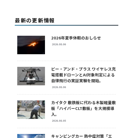
最新の更新情報
2026年夏季休暇のおしらせ
2026.08.06
ビー・アンド・プラス ワイヤレス充
電搭載ドローンとAI対象判定による
自律飛行の実証実験を開始。
2026.08.06
カイタク 敷鉄板に代わる木製軽量敷
板「ハイパーCLT敷板」を大規模導
入。
2026.08.05
キャンピングカー 熱中症対策「エ