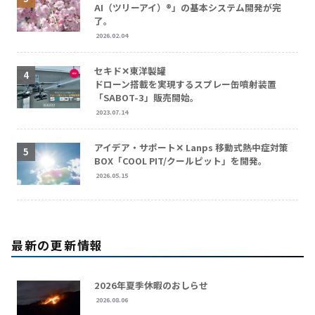
AI（ツリーアイ）®」の基本システム開発が完
了。
2026.02.04
セキド✕東洋製罐
ドローン搭載を実現するスプレー缶噴射装置
「SABOT-3」販売開始。
2023.07.14
アイデア・サポート✕ Lanps 移動式熱中症対策
BOX「COOL PIT/クールピット」を開発。
2026.05.15
最新の更新情報
2026年夏季休暇のおしらせ
2026.08.06