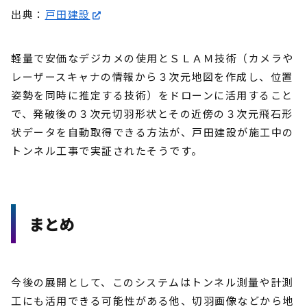
出典：
戸田建設
軽量で安価なデジカメの使用とＳＬＡＭ技術（カメラや
レーザースキャナの情報から３次元地図を作成し、位置
姿勢を同時に推定する技術）をドローンに活用すること
で、発破後の３次元切羽形状とその近傍の３次元飛石形
状データを自動取得できる方法が、戸田建設が施工中の
トンネル工事で実証されたそうです。
まとめ
今後の展開として、このシステムはトンネル測量や計測
工にも活用できる可能性がある他、切羽画像などから地