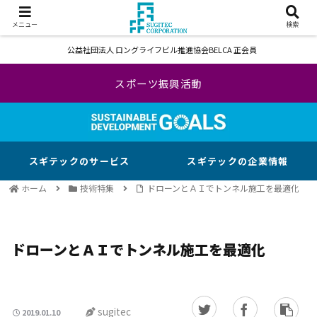
メニュー
検索
公益社団法人 ロングライフビル推進協会BELCA 正会員
スポーツ振興活動
スギテックのサービス
スギテックの企業情報
ホーム
技術特集
ドローンとＡＩでトンネル施工を最適化
ドローンとＡＩでトンネル施工を最適化
sugitec
2019.01.10