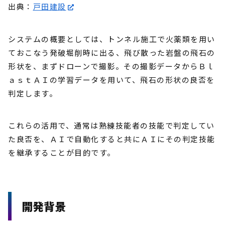
出典：
戸田建設
システムの概要としては、トンネル施工で火薬類を用い
ておこなう発破堀削時に出る、飛び散った岩盤の飛石の
形状を、まずドローンで撮影。その撮影データからＢｌ
ａｓｔＡＩの学習データを用いて、飛石の形状の良否を
判定します。
これらの活用で、通常は熟練技能者の技能で判定してい
た良否を、ＡＩで自動化すると共にＡＩにその判定技能
を継承することが目的です。
開発背景