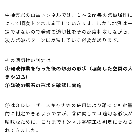
中硬質岩の山岳トンネルでは、１～２ｍ毎の発破堀削に
よって順次トンネル施工していきます。しかし地質は一
定ではないので発破の適切性をその都度判定しながら、
次の発破パターンに反映していく必要があります。
その適切性の判定は、
①発破作業を行った後の切羽の形状（堀削した空間の大
きや凹凸）
②発破の飛石の形状を確認し実施
①は３Ｄレーザースキャナ等の使用により誰にでも定量
的に判定できるようですが、②に関しては適切な形状が
曖昧なために、これまでトンネル熟練工の判定に委ねら
れてきました。