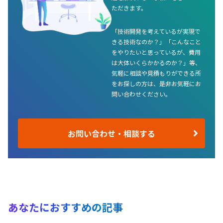
ただきます。
「技術開発を考えているが実現で
きる技術なのか？」「こんなこと
をやりたいと思っているが、費用
は大体いくらかかるのか？」等、
気軽に相談や見積もりができる所
をお探しの方は、是非お気軽にお
問い合わせください。
お問い合わせ・相談する
あなたにおすすめの記事