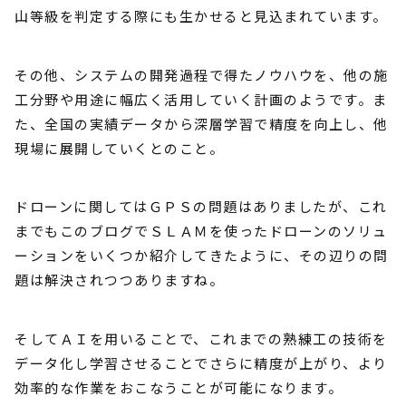
山等級を判定する際にも生かせると見込まれています。
その他、システムの開発過程で得たノウハウを、他の施
工分野や用途に幅広く活用していく計画のようです。ま
た、全国の実績データから深層学習で精度を向上し、他
現場に展開していくとのこと。
ドローンに関してはＧＰＳの問題はありましたが、これ
までもこのブログでＳＬＡＭを使ったドローンのソリュ
ーションをいくつか紹介してきたように、その辺りの問
題は解決されつつありますね。
そしてＡＩを用いることで、これまでの熟練工の技術を
データ化し学習させることでさらに精度が上がり、より
効率的な作業をおこなうことが可能になります。