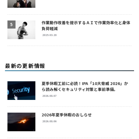
作業動作改善を提示するＡＩで作業効率化と身体
負荷軽減
2019.03.28
最新の更新情報
夏季休暇工前に必読！IPA「10大脅威 2026」か
ら読み解くセキュリティ対策と事前準備。
2026.08.07
2026年夏季休暇のおしらせ
2026.08.06