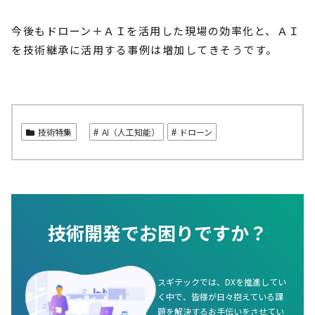
今後もドローン＋ＡＩを活用した現場の効率化と、ＡＩ
を技術継承に活用する事例は増加してきそうです。
技術特集
AI（人工知能）
ドローン
技術開発でお困りですか？
スギテックでは、DXを推進してい
く中で、皆様が日々抱えている課
題を解決するお手伝いをさせてい