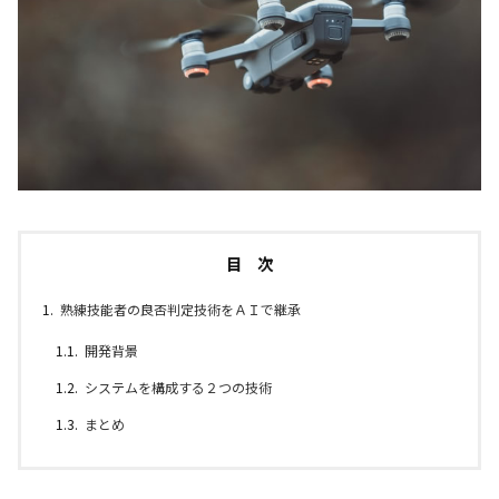
目 次
熟練技能者の良否判定技術をＡＩで継承
開発背景
システムを構成する２つの技術
まとめ