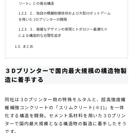
リート」との複合構造
２．独自の積層制御技術および大型ロボットアーム
を用いた３Dプリンターの開発
３．複雑なデザインの実現とトポロジー最適化※
による構造的な合理性追求
まとめ
３Dプリンターで国内最大規模の構造物製
造に着手する
同社は３Dプリンター用の特殊モルタルと、超高強度繊
維補強コンクリートの「スリムクリート(※1)」を一体
化する構造を開発。セメント系材料を用いた３Dプリン
ターで国内最大規模となる構造物の製造に着手したそう
です。