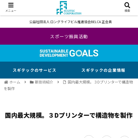
メニュー
検索
公益社団法人 ロングライフビル推進協会BELCA 正会員
スポーツ振興活動
スギテックのサービス
スギテックの企業情報
ホーム
新技術紹介
国内最大規模。３Dプリンターで構造物
を製作
国内最大規模。３Dプリンターで構造物を製作