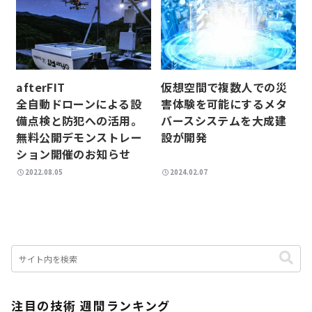
afterFIT
仮想空間で複数人での災
全自動ドローンによる設
害体験を可能にするメタ
備点検と防犯への活用。
バースシステムを大成建
無料公開デモンストレー
設が開発
ション開催のお知らせ
2022.08.05
2024.02.07
注目の技術 週間ランキング