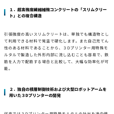
１．超高強度繊維補強コンクリートの「スリムクリー
ト」との複合構造
引張強度の高いスリムクリートは、単独でも構造物とし
て利用できる材料で常温で硬化します。また自己充てん
性のある材料であることから、３Dプリンター用特殊モ
ルタルで製造した外形内部に流し込むことも容易で、鉄
筋を人力で配筋する場合と比較して、大幅な効率化が可
能。
２．独自の積層制御技術および大型ロボットアームを
用いた３Dプリンターの開発
従来では３Dプリンター用特殊モルタルの吐出を途中停