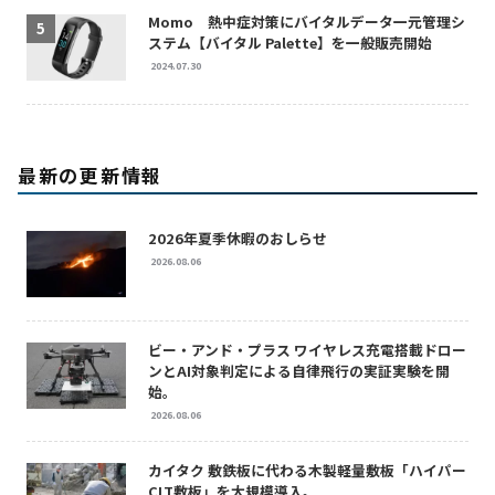
Momo 熱中症対策にバイタルデータ一元管理シ
ステム【バイタル Palette】を一般販売開始
2024.07.30
最新の更新情報
2026年夏季休暇のおしらせ
2026.08.06
ビー・アンド・プラス ワイヤレス充電搭載ドロー
ンとAI対象判定による自律飛行の実証実験を開
始。
2026.08.06
カイタク 敷鉄板に代わる木製軽量敷板「ハイパー
CLT敷板」を大規模導入。