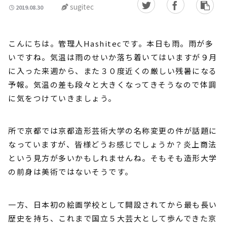
sugitec
2019.08.30
こんにちは。管理人Hashitecです。本日も雨。雨が多
いですね。気温は雨のせいか落ち着いてはいますが９月
に入った来週から、また３０度近くの厳しい残暑になる
予報。気温の差も段々と大きくなってきそうなので体調
に気をつけていきましょう。
所で京都では京都造形芸術大学の名称変更の件が話題に
なっていますが、皆様どうお感じでしょうか？炎上商法
という見方が多いかもしれませんね。そもそも造形大学
の前身は美術ではないそうです。
一方、日本初の絵画学校として開設されてから最も長い
歴史を持ち、これまで国立５大芸大として歩んできた京