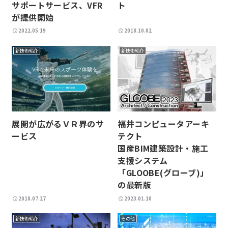
サポートサービス、VFR
ト
が提供開始
2022.05.19
2018.10.02
新技術紹介
新技術紹介
展開が広がるＶＲ界のサ
福井コンピュータアーキ
ービス
テクト
国産BIM建築設計・施工
支援システム
「GLOOBE(グローブ)」
の最新版
2018.07.27
2023.01.10
新技術紹介
その他