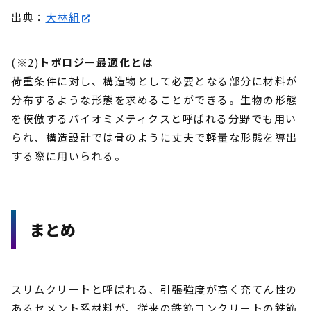
出典：
大林組
(※2)
トポロジー最適化とは
荷重条件に対し、構造物として必要となる部分に材料が
分布するような形態を求めることができる。生物の形態
を模倣するバイオミメティクスと呼ばれる分野でも用い
られ、構造設計では骨のように丈夫で軽量な形態を導出
する際に用いられる。
まとめ
スリムクリートと呼ばれる、引張強度が高く充てん性の
あるセメント系材料が、従来の鉄筋コンクリートの鉄筋