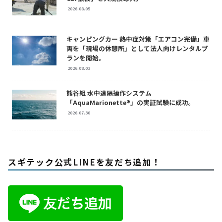
2026.08.05
キャンピングカー 熱中症対策「エアコン完備」車
両を「現場の休憩所」として法人向けレンタルプ
ランを開始。
2026.08.03
熊谷組 水中遠隔操作システム
「AquaMarionette®」の実証試験に成功。
2026.07.30
スギテック公式LINEを友だち追加！