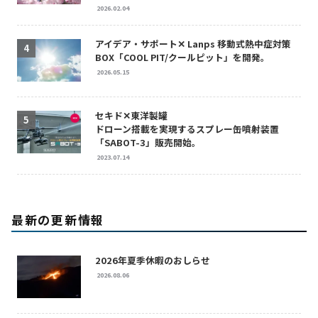
2026.02.04
アイデア・サポート✕ Lanps 移動式熱中症対策
BOX「COOL PIT/クールピット」を開発。
2026.05.15
セキド✕東洋製罐
ドローン搭載を実現するスプレー缶噴射装置
「SABOT-3」販売開始。
2023.07.14
最新の更新情報
2026年夏季休暇のおしらせ
2026.08.06