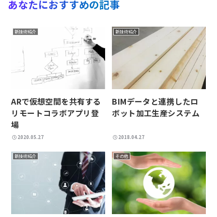
あなたにおすすめの記事
新技術紹介
新技術紹介
ARで仮想空間を共有する
BIMデータと連携したロ
リモートコラボアプリ登
ボット加工生産システム
場
2020.05.27
2018.04.27
新技術紹介
その他