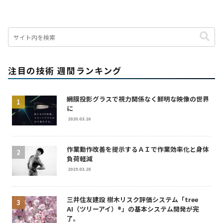
注目の技術 週間ランキング
網膜投影グラスで視力関係なく鮮明な映像の世界
に
2020.03.16
作業動作改善を提示するＡＩで作業効率化と身体
負荷軽減
2019.03.28
三井住友建設 樹木リスク評価システム「tree
AI（ツリーアイ）®」の基本システム開発が完
了。