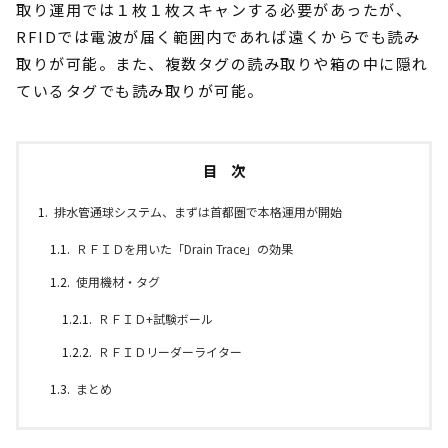
取り運用では１枚１枚スキャンする必要があったが、
RFIDでは電波が届く範囲内であれば遠くからでも読み
取りが可能。また、複数タグの読み取りや箱の中に隠れ
ているタグでも読み取りが可能。
目 次
排水管通球システム、まずは首都圏で本格運用が開始
ＲＦＩＤを用いた「Drain Trace」の効果
使用機材・タグ
ＲＦＩＤ+試験ボール
ＲＦＩＤリーダーライター
まとめ