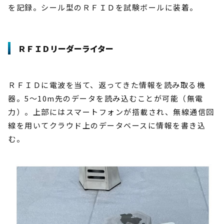
を記録。シール型のＲＦＩＤを試験ボールに装着。
ＲＦＩＤリーダーライター
ＲＦＩＤに電波を当て、返ってきた情報を読み取る機
器。5～10m先のデータを読み込むことが可能（無電
力）。上部にはスマートフォンが搭載され、無線通信回
線を用いてクラウド上のデータベースに情報を書き込
む。