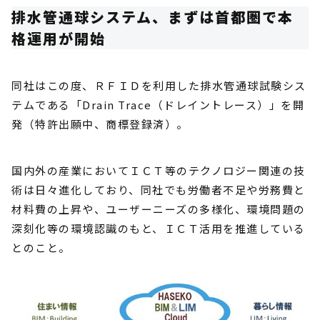
排水管通球システム、まずは首都圏で本
格運用が開始
同社はこの度、ＲＦＩＤを利用した排水管通球試験シス
テムである「Drain Trace（ドレイントレース）」を開
発（特許出願中、商標登録済）。
国内外の産業においてＩＣＴ等のテクノロジー関連の技
術は日々進化しており、同社でも労働者不足や労務費と
材料費の上昇や、ユーザーニーズの多様化、環境問題の
深刻化等の環境認識のもと、ＩＣＴ活用を推進している
とのこと。