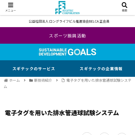
メニュー
検索
公益社団法人 ロングライフビル推進協会BELCA 正会員
スポーツ振興活動
スギテックのサービス
スギテックの企業情報
ホーム
新技術紹介
電子タグを用いた排水管通球試験システ
ム
電子タグを用いた排水管通球試験システム