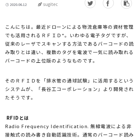
sugitec
2020.06.12
こんにちは。最近ドローンによる物流倉庫等の資材管理
でも活用されるＲＦＩＤ*。いわゆる電子タグですが、
従来のレーザでスキャンする方法であるバーコードの読
み取りとは違い、複数のタグを電波で一気に読み取れる
バーコードの上位版のようなものです。
そのＲＦＩＤを「排水管の通球試験」に活用するという
システムが、「長谷工コーポレーション」より開発され
たそうです。
RFIDとは
Radio Frequency Identification. 無線電波による非
接触式の読み書き自動認識技術。通常のバーコード読み