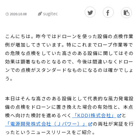
sugitec
2020.10.08
こんにちは。昨今ではドローンを使った設備の点検作業
例が増加してきています。特にこれまでロープ作業等で
の危険な点検をしていた高さのある設備に関してはその
効果は顕著なものとなるので、今後は間違いなくドロー
ンでの点検がスタンダードなものになるのは確かでしょ
う。
本日はそんな高さのある設備として代表的な風力発電設
備の点検をドローンに置き換えた場合の有効性と、本点
検へ向けた検討を進めるべく
「KDDI株式会社」
と
「電源開発株式会社（Ｊパワー）」
の両社が実証を行
ったというニュースリリースをご紹介。