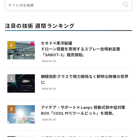
注目の技術 週間ランキング
セキド✕東洋製罐
ドローン搭載を実現するスプレー缶噴射装置
「SABOT-3」販売開始。
2023.07.14
網膜投影グラスで視力関係なく鮮明な映像の世界
に
2020.03.16
アイデア・サポート✕ Lanps 移動式熱中症対策
BOX「COOL PIT/クールピット」を開発。
2026.05.15