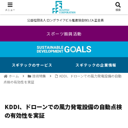
メニュー
検索
公益社団法人 ロングライフビル推進協会BELCA 正会員
スポーツ振興活動
スギテックのサービス
スギテックの企業情報
ホーム
技術特集
KDDI、ドローンでの風力発電設備の自動
点検の有効性を実証
KDDI、ドローンでの風力発電設備の自動点検
の有効性を実証