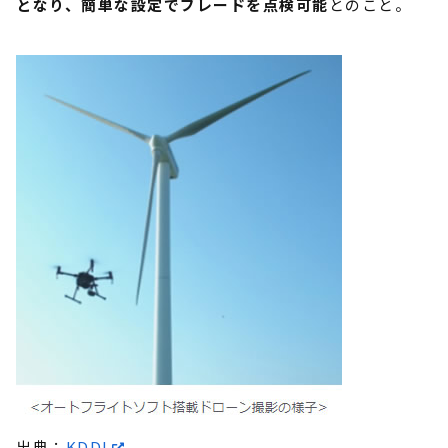
となり、簡単な設定でブレードを点検可能
とのこと。
出典：
KDDI