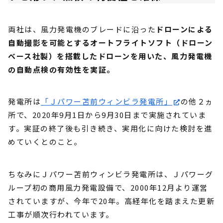
両社は、風力発電機のブレードに沿った
ドローンによる
自動撮影を可能とするオートフライトソフト（ドローン
ベース社製）を搭載したドローンを用いた、風力発電機
の自動点検の有効性を実証。
発電所は
「Ｊパワー苫前ウィンビラ発電所」
の他２ヵ
所で、2020年9月1日から9月30日まで実施されていま
す。実証の終了後も引き続き、実用化に向けた検討を進
めていくとのこと。
ちなみにＪパワー苫前ウィンビラ発電所は、Ｊパワーグ
ループ初の商用風力発電設備で、2000年12月より運営
されていますが、今年で20年。高経年化を踏まえた更新
工事が順次行われています。