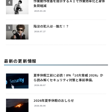
作業動作改善を提示するＡＩで作業効率化と身体
負荷軽減
2019.03.28
陥没の犯人は…誰だ！？
2016.07.27
最新の更新情報
夏季休暇工前に必読！IPA「10大脅威 2026」か
ら読み解くセキュリティ対策と事前準備。
2026.08.07
2026年夏季休暇のおしらせ
2026.08.06