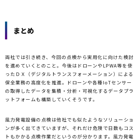
まとめ
両社では引き続き、今回の点検から実用化に向けた検討
を進めていくとのこと。今後はドローンやLPWA等を使
ったＤＸ（デジタルトランスフォーメーション）による
保全業務の高度化を推進。ドローンや各種IoTセンサー
の取得したデータを集積・分析・可視化するデータプラ
ットフォームも構築していくそうです。
風力発電設備の点検は他社でも似たようなソリューショ
ンが多く出てきていますが、それだけ危険で日数もコス
トもかかる点検作業だというのが分かります。風力発電