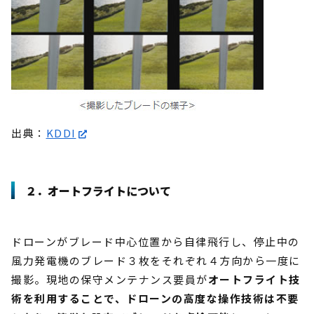
出典：
KDDI
２．オートフライトについて
ドローンがブレード中心位置から自律飛行し、停止中の
風力発電機のブレード３枚をそれぞれ４方向から一度に
撮影。現地の保守メンテナンス要員が
オートフライト技
術を利用することで、ドローンの高度な操作技術は不要