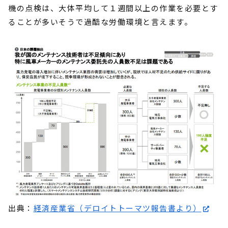
機の点検は、大体平均して１週間以上の作業を必要とす
ることが多いそうで過酷な労働環境と言えます。
出典：
経済産業省（デロイトトーマツ報告書より）