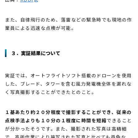
また、自律飛行のため、落雷などの緊急時でも現地の作
業員による迅速な点検が可能。
３．実証結果について
実証では、オートフライトソフト搭載のドローンを使用
した、ブレード、タワーを含む風力発電機全体を漏れな
く写真撮影することができたとのこと。
１基あたり約２０分程度で撮影することができ、従来の
点検手法よりも１０分の１程度に時間を短縮
できること
が分かったそうです。また、撮影された写真は高精細
で、高所作業により接写された写真と比べても遜色な