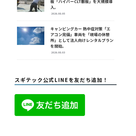
板「ハイパーCLT敷板」を大規模導
入。
2026.08.05
キャンピングカー 熱中症対策「エ
アコン完備」車両を「現場の休憩
所」として法人向けレンタルプラン
を開始。
2026.08.03
スギテック公式LINEを友だち追加！