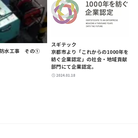
スギテック
防水工事 その①
京都市より「これからの1000年を
紡ぐ企業認定」の社会・地域貢献
部門にて企業認定。
2024.01.18