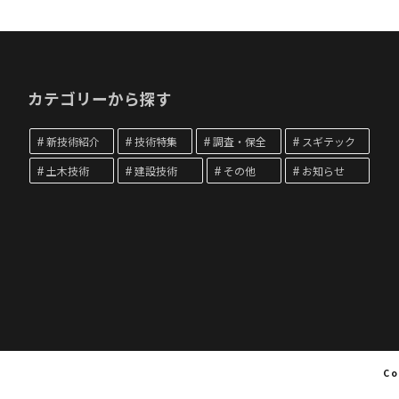
カテゴリーから探す
新技術紹介
技術特集
調査・保全
スギテック
土木技術
建設技術
その他
お知らせ
Co