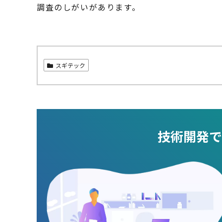
調査のしがいがあります。
スギテック
技術開発で