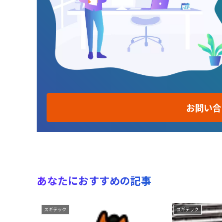
お問い合
あなたにおすすめの記事
スギテック
スギテック