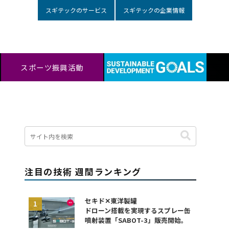
スギテックのサービス
スギテックの企業情報
スポーツ振興活動
注目の技術 週間ランキング
セキド✕東洋製罐
ドローン搭載を実現するスプレー缶
噴射装置「SABOT-3」販売開始。