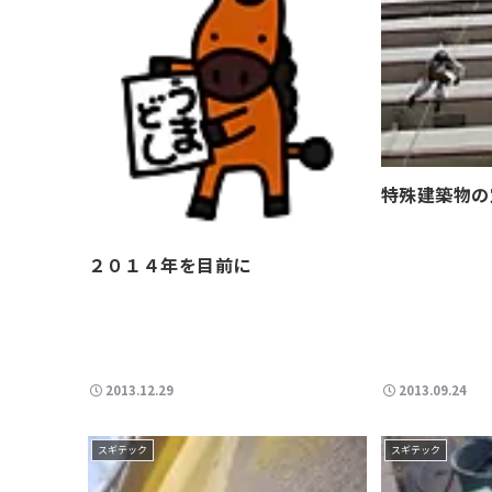
特殊建築物の
２０１４年を目前に
2013.12.29
2013.09.24
スギテック
スギテック