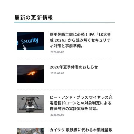
最新の更新情報
夏季休暇工前に必読！IPA「10大脅
威 2026」から読み解くセキュリテ
ィ対策と事前準備。
2026.08.07
2026年夏季休暇のおしらせ
2026.08.06
ビー・アンド・プラス ワイヤレス充
電搭載ドローンとAI対象判定による
自律飛行の実証実験を開始。
2026.08.06
カイタク 敷鉄板に代わる木製軽量敷