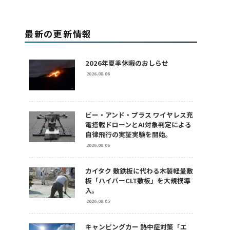
最新の更新情報
2026年夏季休暇のおしらせ
2026.08.06
ビー・アンド・プラス ワイヤレス充
電搭載ドローンとAI対象判定による
自律飛行の実証実験を開始。
2026.08.06
カイタク 敷鉄板に代わる木製軽量敷
板「ハイパーCLT敷板」を大規模導
入。
2026.08.05
キャンピングカー 熱中症対策「エ