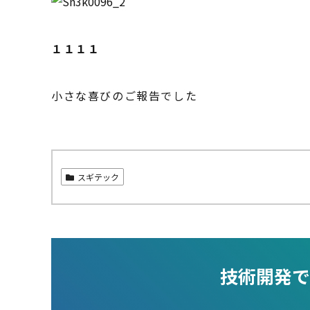
１１１１
小さな喜びのご報告でした
スギテック
技術開発で