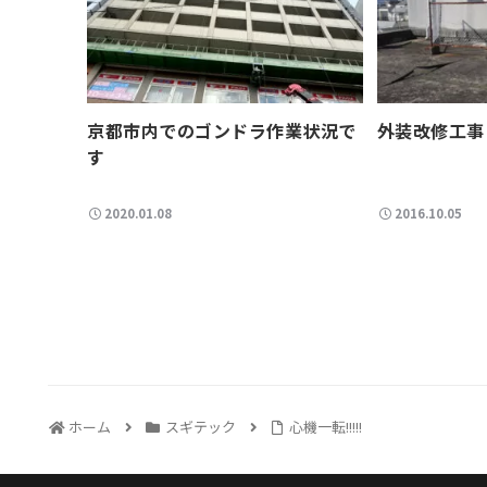
京都市内でのゴンドラ作業状況で
外装改修工事
す
2020.01.08
2016.10.05
ホーム
スギテック
心機一転!!!!!