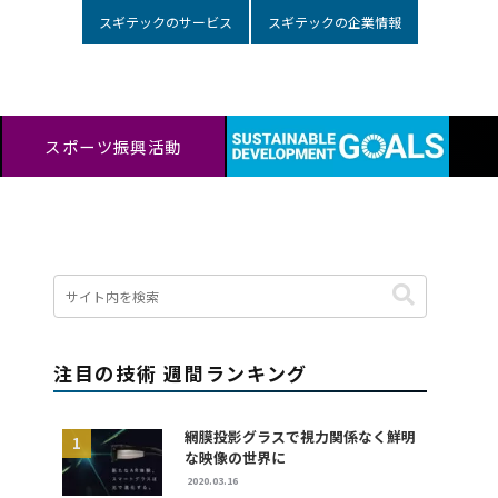
スギテックのサービス
スギテックの企業情報
スポーツ振興活動
注目の技術 週間ランキング
網膜投影グラスで視力関係なく鮮明
な映像の世界に
2020.03.16