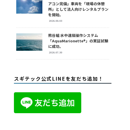
アコン完備」車両を「現場の休憩
所」として法人向けレンタルプラン
を開始。
2026.08.03
熊谷組 水中遠隔操作システム
「AquaMarionette®」の実証試験
に成功。
2026.07.30
スギテック公式LINEを友だち追加！