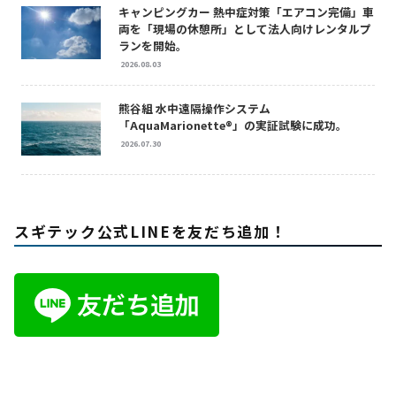
キャンピングカー 熱中症対策「エアコン完備」車
両を「現場の休憩所」として法人向けレンタルプ
ランを開始。
2026.08.03
熊谷組 水中遠隔操作システム
「AquaMarionette®」の実証試験に成功。
2026.07.30
スギテック公式LINEを友だち追加！