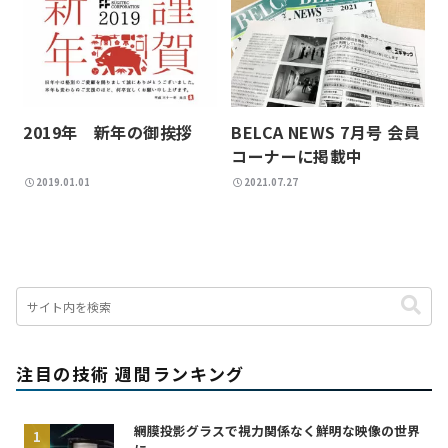
2019年 新年の御挨拶
BELCA NEWS 7月号 会員
コーナーに掲載中
2019.01.01
2021.07.27
注目の技術 週間ランキング
網膜投影グラスで視力関係なく鮮明な映像の世界