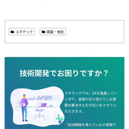
スギテック
調査・保全
技術開発でお困りですか？
スギテックでは、DXを推進してい
く中で、皆様が日々抱えている課
題を解決するお手伝いをさせてい
ただきます。
「技術開発を考えているが実現で