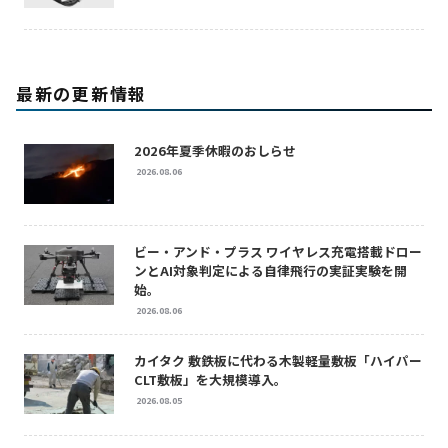
最新の更新情報
2026年夏季休暇のおしらせ
2026.08.06
ビー・アンド・プラス ワイヤレス充電搭載ドロー
ンとAI対象判定による自律飛行の実証実験を開
始。
2026.08.06
カイタク 敷鉄板に代わる木製軽量敷板「ハイパー
CLT敷板」を大規模導入。
2026.08.05