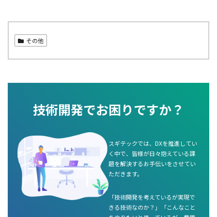
その他
技術開発でお困りですか？
スギテックでは、DXを推進してい
く中で、皆様が日々抱えている課
題を解決するお手伝いをさせてい
ただきます。
「技術開発を考えているが実現で
きる技術なのか？」「こんなこと