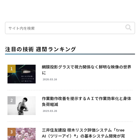
注目の技術 週間ランキング
網膜投影グラスで視力関係なく鮮明な映像の世界
に
2020.03.16
作業動作改善を提示するＡＩで作業効率化と身体
負荷軽減
2019.03.28
三井住友建設 樹木リスク評価システム「tree
AI（ツリーアイ）®」の基本システム開発が完