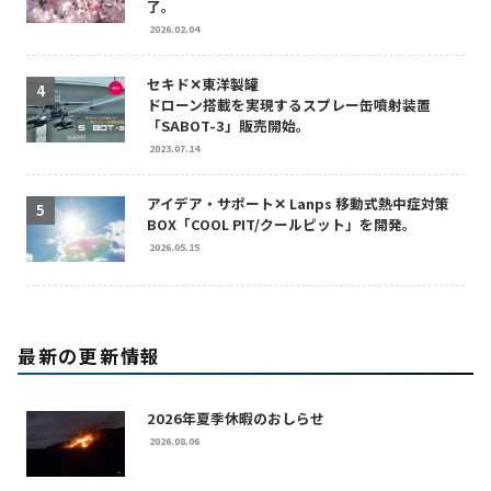
了。
2026.02.04
セキド✕東洋製罐
ドローン搭載を実現するスプレー缶噴射装置
「SABOT-3」販売開始。
2023.07.14
アイデア・サポート✕ Lanps 移動式熱中症対策
BOX「COOL PIT/クールピット」を開発。
2026.05.15
最新の更新情報
2026年夏季休暇のおしらせ
2026.08.06