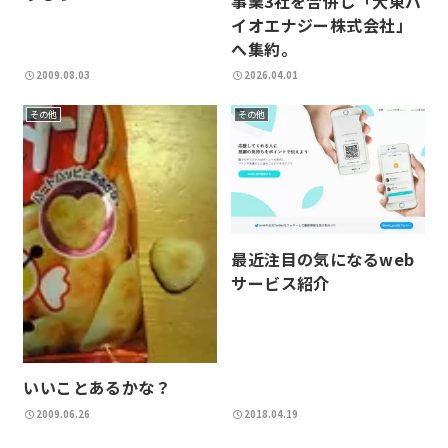
事業3社を合併し「大東バ
イオエナジー株式会社」
へ集約。
2009.08.03
2026.04.01
その他
その他
最近注目の気になるweb
サービス紹介
いいことあるかな？
2009.06.26
2018.04.19