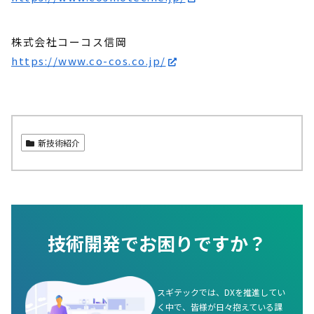
株式会社コーコス信岡
https://www.co-cos.co.jp/
新技術紹介
技術開発でお困りですか？
スギテックでは、DXを推進してい
く中で、皆様が日々抱えている課