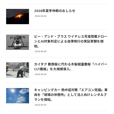
2026年夏季休暇のおしらせ
2026.08.06
ビー・アンド・プラス ワイヤレス充電搭載ドロー
ンとAI対象判定による自律飛行の実証実験を開
始。
2026.08.06
カイタク 敷鉄板に代わる木製軽量敷板「ハイパー
CLT敷板」を大規模導入。
2026.08.05
キャンピングカー 熱中症対策「エアコン完備」車
両を「現場の休憩所」として法人向けレンタルプ
ランを開始。
2026.08.03