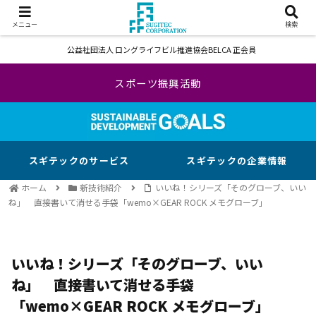
メニュー
検索
公益社団法人 ロングライフビル推進協会BELCA 正会員
スポーツ振興活動
スギテックのサービス
スギテックの企業情報
ホーム
新技術紹介
いいね！シリーズ「そのグローブ、いい
ね」 直接書いて消せる手袋「wemo×GEAR ROCK メモグローブ」
いいね！シリーズ「そのグローブ、いい
ね」 直接書いて消せる手袋
「wemo×GEAR ROCK メモグローブ」