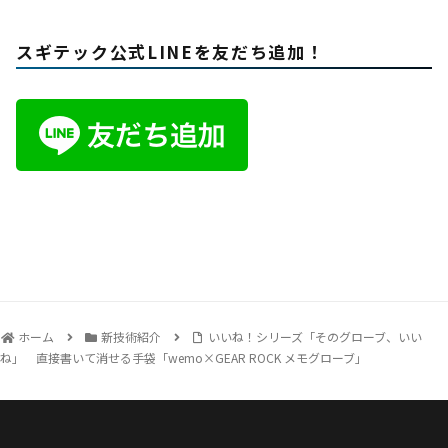
スギテック公式LINEを友だち追加！
ホーム
新技術紹介
いいね！シリーズ「そのグローブ、いい
ね」 直接書いて消せる手袋「wemo×GEAR ROCK メモグローブ」