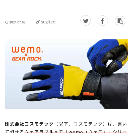
sugitec
2024.07.05
株式会社コスモテック
（以下、コスモテック）は、書い
て消せる
ウェアラブルメモ「wemo（ウェモ）」シリー