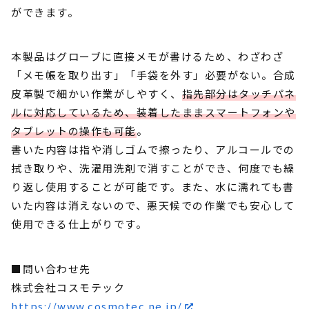
ができます。
本製品はグローブに直接メモが書けるため、わざわざ
「メモ帳を取り出す」「手袋を外す」必要がない。合成
皮革製で細かい作業がしやすく、
指先部分はタッチパネ
ルに対応しているため、装着したままスマートフォンや
タブレットの操作も可能
。
書いた内容は指や消しゴムで擦ったり、アルコールでの
拭き取りや、洗濯用洗剤で消すことができ、何度でも繰
り返し使用することが可能です。また、水に濡れても書
いた内容は消えないので、悪天候での作業でも安心して
使用できる仕上がりです。
■問い合わせ先
株式会社コスモテック
https://www.cosmotec.ne.jp/