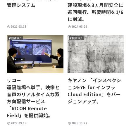
管理システム
建設現場を3ヵ月間安全に
巡回飛行、所要時間を1/6
に削減。
2021.03.15
2024.03.22
新技術紹介
新技術紹介
リコー
キヤノン 「インスペクシ
遠隔臨場へ挙手。映像と
ョンEYE for インフラ
音声のリアルタイムな双
Cloud Edition」をバー
方向配信サービス
ジョンアップ。
「RICOH Remote
Field」を提供開始。
2022.09.15
2025.11.27