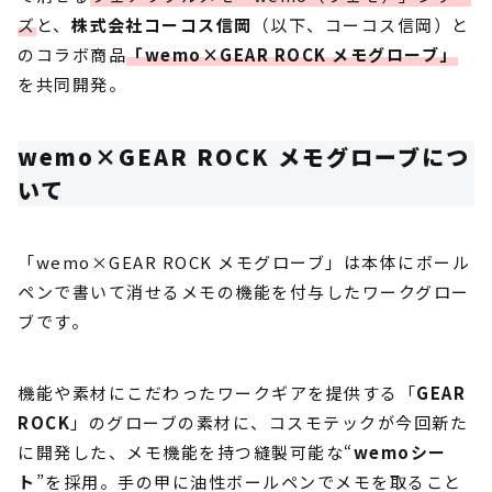
ズ
と、
株式会社コーコス信岡
（以下、コーコス信岡）と
のコラボ商品
「wemo×GEAR ROCK メモグローブ」
を共同開発。
wemo×GEAR ROCK メモグローブにつ
いて
「wemo×GEAR ROCK メモグローブ」は本体にボール
ペンで書いて消せるメモの機能を付与したワークグロー
ブです。
機能や素材にこだわったワークギアを提供する「
GEAR
ROCK
」のグローブの素材に、コスモテックが今回新た
に開発した、メモ機能を持つ縫製可能な“
wemoシー
ト
”を採用。手の甲に油性ボールペンでメモを取ること