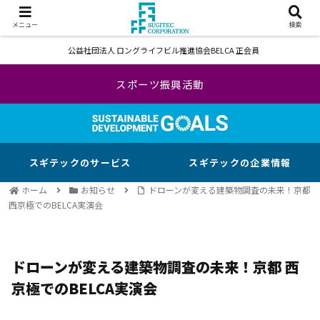
メニュー
検索
公益社団法人 ロングライフビル推進協会BELCA 正会員
スポーツ振興活動
スギテックのサービス
スギテックの企業情報
ホーム
お知らせ
ドローンが変える建築物調査の未来！京都
西京極でのBELCA実演会
ドローンが変える建築物調査の未来！京都 西
京極でのBELCA実演会