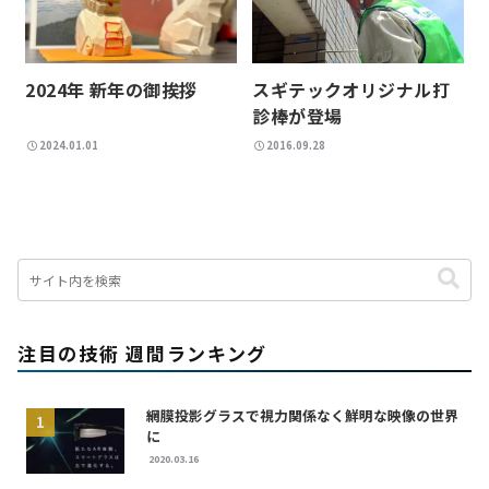
スギテックオリジナル打
2024年 新年の御挨拶
診棒が登場
2024.01.01
2016.09.28
注目の技術 週間ランキング
網膜投影グラスで視力関係なく鮮明な映像の世界
に
2020.03.16