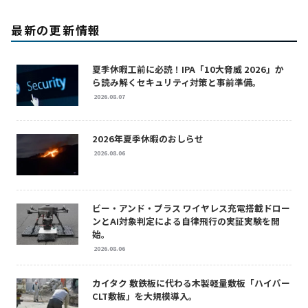
最新の更新情報
夏季休暇工前に必読！IPA「10大脅威 2026」か
ら読み解くセキュリティ対策と事前準備。
2026.08.07
2026年夏季休暇のおしらせ
2026.08.06
ビー・アンド・プラス ワイヤレス充電搭載ドロー
ンとAI対象判定による自律飛行の実証実験を開
始。
2026.08.06
カイタク 敷鉄板に代わる木製軽量敷板「ハイパー
CLT敷板」を大規模導入。