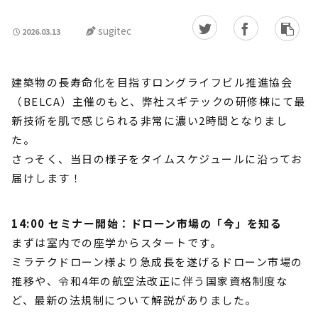
sugitec
2026.03.13
建築物の長寿命化を目指すロングライフビル推進協会
（BELCA）主催のもと、弊社スギテックの研修棟にて最
新技術を肌で感じられる非常に濃い2時間となりまし
た。
さっそく、当日の様子をタイムスケジュールに沿ってお
届けします！
14:00 セミナー開始：ドローン市場の「今」を知る
まずは室内での座学からスタートです。
ミラテクドローン様より急成長を遂げるドローン市場の
推移や、令和4年の航空法改正に伴う国家資格制度な
ど、最新の法規制について解説がありました。