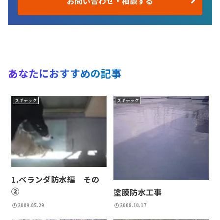
お問い合わせ・相談する
あなたにおすすめの記事
スギテック
スギテック
1.ベランダ防水編 その
②
塗膜防水工事
2009.05.29
2008.10.17