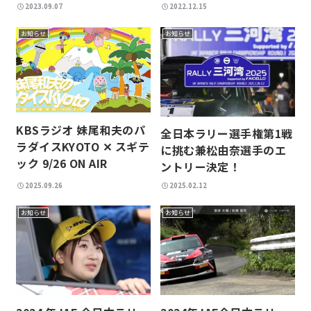
2023.09.07
2022.12.15
お知らせ
お知らせ
KBSラジオ 妹尾和夫のパ
全日本ラリー選手権第1戦
ラダイスKYOTO ✕ スギテ
に挑む兼松由奈選手のエ
ック 9/26 ON AIR
ントリー決定！
2025.09.26
2025.02.12
お知らせ
お知らせ