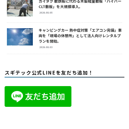
カイタク 敷鉄板に代わる木製軽量敷板「ハイパー
CLT敷板」を大規模導入。
2026.08.05
キャンピングカー 熱中症対策「エアコン完備」車
両を「現場の休憩所」として法人向けレンタルプ
ランを開始。
2026.08.03
スギテック公式LINEを友だち追加！