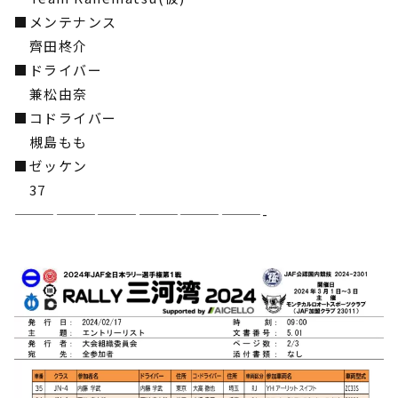
■メンテナンス
齊田柊介
■ドライバー
兼松由奈
■コドライバー
槻島もも
■ゼッケン
37
——————————————————-