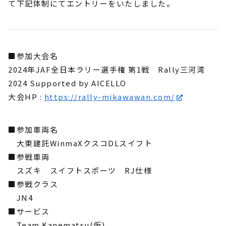
て下記体制にてエントリーをいたしました。
■参加大会名
2024年JAF全日本ラリー選手権 第1戦 Rally三河湾
2024 Supported by AICELLO
大会HP :
https://rally-mikawawan.com/
■参加車両名
大東建託WinmaXクスコDLスイフト
■参戦車両
スズキ スイフトスポーツ RJ仕様
■参戦クラス
JN4
■サービス
Team Kanematsu(仮)