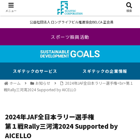
メニュー
検索
公益社団法人 ロングライフビル推進協会BELCA 正会員
スポーツ振興活動
スギテックのサービス
スギテックの企業情報
ホーム
お知らせ
2024年JAF全日本ラリー選手権<br>第１
戦Rally三河湾2024 Supported by AICELLO
2024年JAF全日本ラリー選手権
第１戦Rally三河湾2024 Supported by
AICELLO