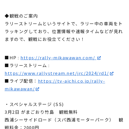
◆観戦のご案内
ラリーストリームというサイトで、ラリー中の車両をト
ラッキングしており、位置情報や速報タイムなどが見れ
ますので、観戦にお役立てください！
■HP :
https://rally-mikawawan.com/
■ラリーストリーム :
https://www.rallystream.net/jrc/2024/rd1/
■ライブ配信：
https://tv-aichi.co.jp/rally-
mikawawan/
・スペシャルステージ (SS)
3月2日 がまごおり竹島 観戦無料
西浦シーサイドロード（スパ西浦モーターパーク） 観
戦料金：2000円