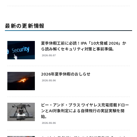
最新の更新情報
夏季休暇工前に必読！IPA「10大脅威 2026」か
ら読み解くセキュリティ対策と事前準備。
2026.08.07
2026年夏季休暇のおしらせ
2026.08.06
ビー・アンド・プラス ワイヤレス充電搭載ドロー
ンとAI対象判定による自律飛行の実証実験を開
始。
2026.08.06