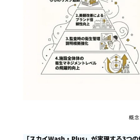
概念
「スカイWash・Plus」が実現する3つ