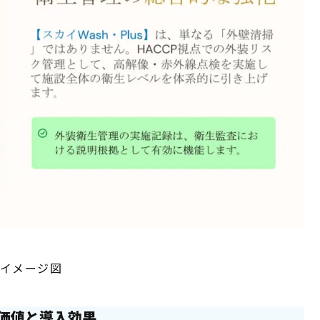
イメージ図
の価値と導入効果