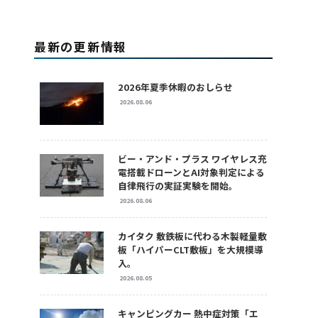
最新の更新情報
2026年夏季休暇のおしらせ
2026.08.06
ビー・アンド・プラス ワイヤレス充
電搭載ドローンとAI対象判定による
自律飛行の実証実験を開始。
2026.08.06
カイタク 敷鉄板に代わる木製軽量敷
板「ハイパーCLT敷板」を大規模導
入。
2026.08.05
キャンピングカー 熱中症対策「エ