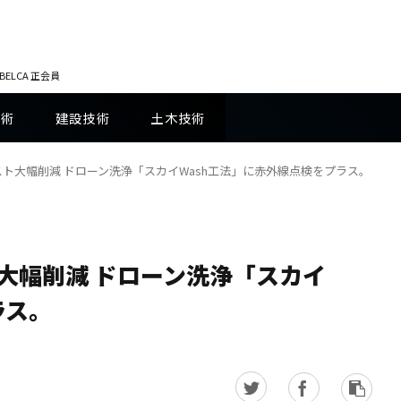
LCA 正会員
技術
建設技術
土木技術
スト大幅削減 ドローン洗浄「スカイWash工法」に赤外線点検をプラス。
大幅削減 ドローン洗浄「スカイ
ラス。