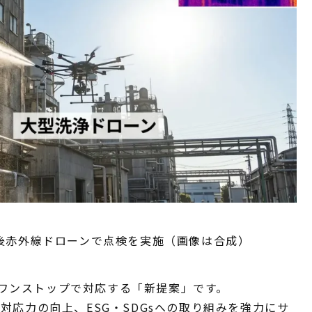
後赤外線ドローンで点検を実施（画像は合成）
ワンストップで対応する「新提案」です。
対応力の向上、ESG・SDGsへの取り組みを強力にサ