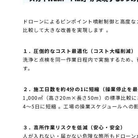
ドローンによるピンポイント噴射制御と高度な
比較して大きな改善を実現します 。
１．圧倒的なコスト最適化（コスト大幅削減）
洗浄と点検を同一作業日程内で実施するため、
す。
２．施工日数を約4分の1に短縮（操業停止を
1,000㎡（高さ20m×長さ50m）の標準比
4〜5日に短縮 。工場の操業スケジュールへの
３．高所作業リスクを低減（安心・安全）
人が入れない・届かない危険な箇所もドローン