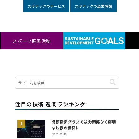
スギテックのサービス
スギテックの企業情報
スポーツ振興活動
注目の技術 週間ランキング
網膜投影グラスで視力関係なく鮮明
な映像の世界に
2020.03.16