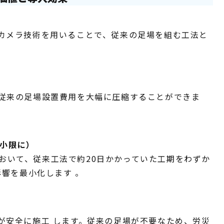
カメラ技術を用いることで、従来の足場を組む工法と
従来の足場設置費用を大幅に圧縮することができま
最小限に）
較において、従来工法で約20日かかっていた工期をわずか
影響を最小化します 。
が安全に施工 します。従来の足場が不要なため、労災