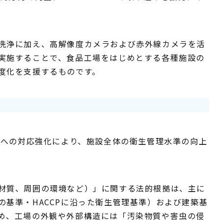
洗浄に加え、高解像度カメラおよび赤外線カメラを活
実施することで、食品工場をはじめとする各種施設の
度化を支援するものです。
査への対応強化により、施設全体の衛生管理水準の向上
材質、周囲の環境など）」に関する法的根拠は、主に
基準・HACCPに沿った衛生管理基準）および建築基
め、工場の外観や外部構造には「汚染物質や害虫の侵