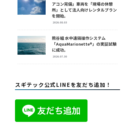
アコン完備」車両を「現場の休憩
所」として法人向けレンタルプラン
を開始。
2026.08.03
熊谷組 水中遠隔操作システム
「AquaMarionette®」の実証試験
に成功。
2026.07.30
スギテック公式LINEを友だち追加！