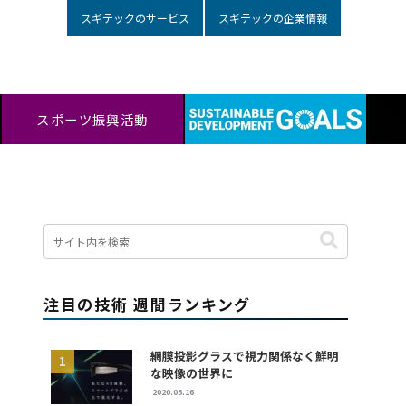
スギテックのサービス
スギテックの企業情報
スポーツ振興活動
注目の技術 週間ランキング
網膜投影グラスで視力関係なく鮮明
な映像の世界に
2020.03.16