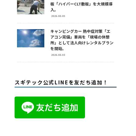
板「ハイパーCLT敷板」を大規模導
入。
2026.08.05
キャンピングカー 熱中症対策「エ
アコン完備」車両を「現場の休憩
所」として法人向けレンタルプラン
を開始。
2026.08.03
スギテック公式LINEを友だち追加！