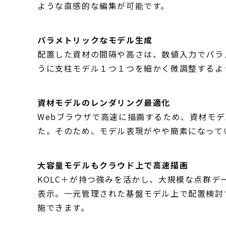
ような直感的な編集が可能です。
パラメトリックなモデル生成
配置した資材の間隔や高さは、数値入力でパラ
うに支柱モデル１つ１つを細かく微調整するよ
資材モデルのレンダリング最適化
Webブラウザで高速に描画するため、資材モ
た。そのため、モデル表現がやや簡素になって
大容量モデルもクラウド上で高速描画
KOLC＋が持つ強みを活かし、大規模な点群デー
表示。一元管理された基盤モデル上で配置検討
施できます。