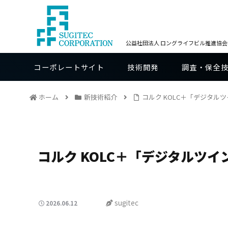
公益社団法人 ロングライフビル推進協会BE
コーポレートサイト
技術開発
調査・保全
ホーム
新技術紹介
コルク KOLC＋「デジタル
コルク KOLC＋「デジタルツ
sugitec
2026.06.12