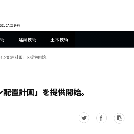
LCA 正会員
技術
建設技術
土木技術
ツイン配置計画」を提供開始。
イン配置計画」を提供開始。