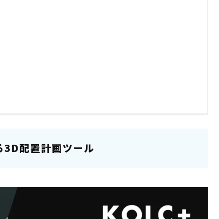
る3D配置計画ツール