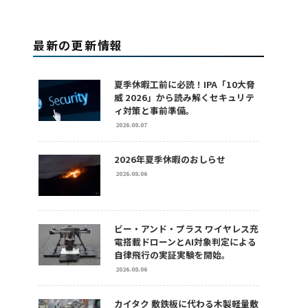
最新の更新情報
夏季休暇工前に必読！IPA「10大脅
威 2026」から読み解くセキュリテ
ィ対策と事前準備。
2026.08.07
2026年夏季休暇のおしらせ
2026.08.06
ビー・アンド・プラス ワイヤレス充
電搭載ドローンとAI対象判定による
自律飛行の実証実験を開始。
2026.08.06
カイタク 敷鉄板に代わる木製軽量敷