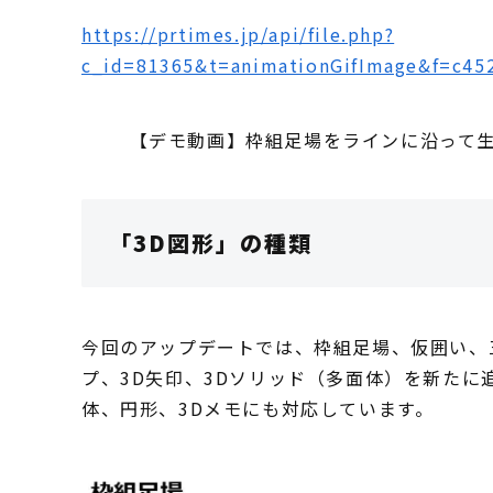
https://prtimes.jp/api/file.php?
c_id=81365&t=animationGifImage&f=c45
【デモ動画】枠組足場をラインに沿って生
「3D図形」の種類
今回のアップデートでは、枠組足場、仮囲い、
プ、3D矢印、3Dソリッド（多面体）を新た
体、円形、3Dメモにも対応しています。