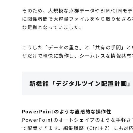
そのため、大規模な点群データやBIM/CIM
に関係者間で大容量ファイルをやり取りせざる
な足枷となっていました。
こうした「データの重さ」と「共有の手間」と
ザだけで軽快に動作し、シームレスな情報共有
新機能「デジタルツイン配置計画
PowerPointのような直感的な操作性
PowerPointのオートシェイプのような手
で配置できます。編集履歴（Ctrl＋Z）にも対応