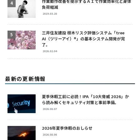
作業動作改善を提示するＡＩで作業効率化と身体
負荷軽減
2019.03.28
三井住友建設 樹木リスク評価システム「tree
AI（ツリーアイ）®」の基本システム開発が完
了。
2026.02.04
最新の更新情報
夏季休暇工前に必読！IPA「10大脅威 2026」か
ら読み解くセキュリティ対策と事前準備。
2026.08.07
2026年夏季休暇のおしらせ
2026.08.06