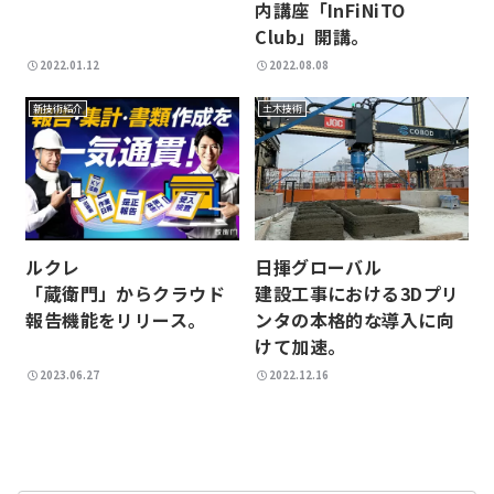
内講座「InFiNiTO
Club」開講。
2022.01.12
2022.08.08
新技術紹介
土木技術
ルクレ
日揮グローバル
「蔵衛門」からクラウド
建設工事における3Dプリ
報告機能をリリース。
ンタの本格的な導入に向
けて加速。
2023.06.27
2022.12.16