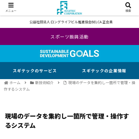
メニュー
検索
公益社団法人 ロングライフビル推進協会BELCA 正会員
スポーツ振興活動
スギテックのサービス
スギテックの企業情報
ホーム
新技術紹介
現場のデータを集約し一箇所で管理・操
作するシステム
現場のデータを集約し一箇所で管理・操作す
るシステム