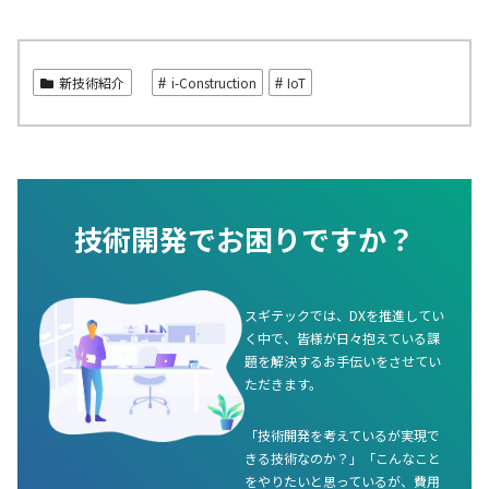
新技術紹介
i-Construction
IoT
技術開発でお困りですか？
スギテックでは、DXを推進してい
く中で、皆様が日々抱えている課
題を解決するお手伝いをさせてい
ただきます。
「技術開発を考えているが実現で
きる技術なのか？」「こんなこと
をやりたいと思っているが、費用