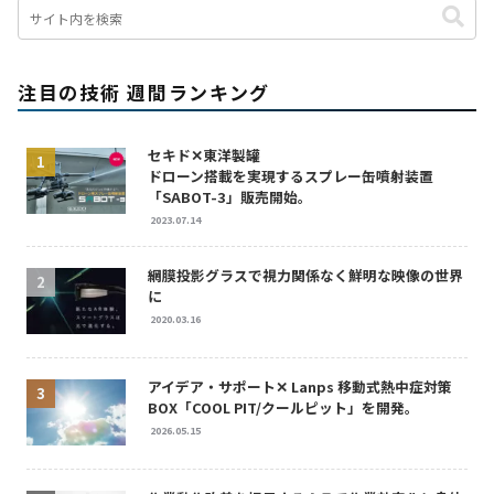
注目の技術 週間ランキング
セキド✕東洋製罐
ドローン搭載を実現するスプレー缶噴射装置
「SABOT-3」販売開始。
2023.07.14
網膜投影グラスで視力関係なく鮮明な映像の世界
に
2020.03.16
アイデア・サポート✕ Lanps 移動式熱中症対策
BOX「COOL PIT/クールピット」を開発。
2026.05.15