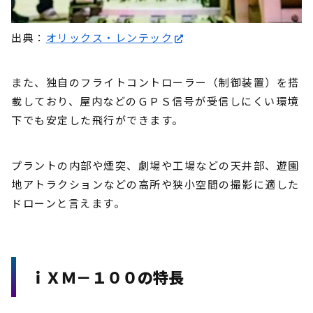
出典：
オリックス・レンテック
また、独自のフライトコントローラー（制御装置）を搭
載しており、屋内などのＧＰＳ信号が受信しにくい環境
下でも安定した飛行ができます。
プラントの内部や煙突、劇場や工場などの天井部、遊園
地アトラクションなどの高所や狭小空間の撮影に適した
ドローンと言えます。
ｉＸＭ－１００の特長