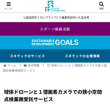
メニュー
検索
公益社団法人 ロングライフビル推進協会BELCA 正会員
スポーツ振興活動
スギテックのサービス
スギテックの企業情報
ホーム
技術特集
球体ドローンと１億画素カメラでの狭小空
間点検業務受託サービス
球体ドローンと１億画素カメラでの狭小空間
点検業務受託サービス