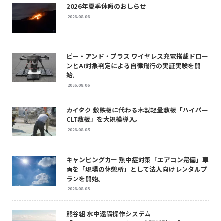
2026年夏季休暇のおしらせ
2026.08.06
ビー・アンド・プラス ワイヤレス充電搭載ドロー
ンとAI対象判定による自律飛行の実証実験を開
始。
2026.08.06
カイタク 敷鉄板に代わる木製軽量敷板「ハイパー
CLT敷板」を大規模導入。
2026.08.05
キャンピングカー 熱中症対策「エアコン完備」車
両を「現場の休憩所」として法人向けレンタルプ
ランを開始。
2026.08.03
熊谷組 水中遠隔操作システム