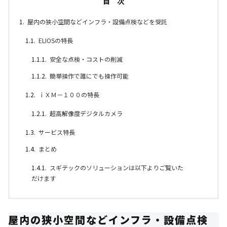
目 次
屋内の狭小空間などインフラ・設備点検などを受託
ELIOSの特長
安全な点検・コストの削減
簡単操作で誰にでも操作可能
ｉＸＭ－１００の特長
超高解像度デジタルカメラ
サービス特長
まとめ
スギテックのソリューションは以下よりご覧いた
だけます
屋内の狭小空間などインフラ・設備点検