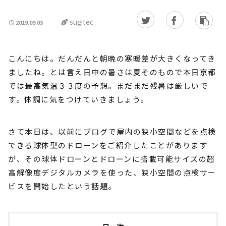
sugitec
2019.09.03
こんにちは。だんだんと朝晩の寒暖差が大きくなってき
ましたね。とは言え日中の暑さは夏そのもので本日京都
では最高気温３３度の予想。まだまだ残暑は厳しいで
す。体調に気をつけていきましょう。
さて本日は、以前にブログで屋内の狭小空間などを点検
できる球体型のドローンをご紹介したことがあります
が、その球体ドローンとドローンに搭載可能サイズの超
高解像度デジタルカメラを使った、狭小空間の点検サー
ビスを開始したという話題。