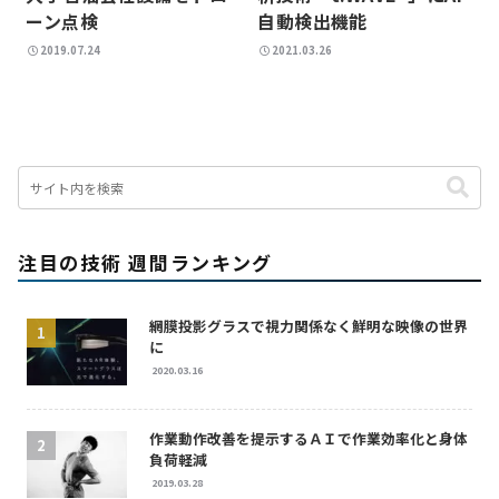
ーン点検
自動検出機能
2019.07.24
2021.03.26
注目の技術 週間ランキング
網膜投影グラスで視力関係なく鮮明な映像の世界
に
2020.03.16
作業動作改善を提示するＡＩで作業効率化と身体
負荷軽減
2019.03.28