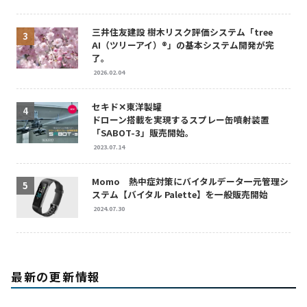
三井住友建設 樹木リスク評価システム「tree
AI（ツリーアイ）®」の基本システム開発が完
了。
2026.02.04
セキド✕東洋製罐
ドローン搭載を実現するスプレー缶噴射装置
「SABOT-3」販売開始。
2023.07.14
Momo 熱中症対策にバイタルデータ一元管理シ
ステム【バイタル Palette】を一般販売開始
2024.07.30
最新の更新情報