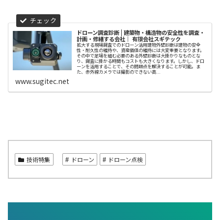
ドローン調査診断 | 建築物・構造物の安全性を調査・
計画・修繕する会社｜ 有限会社スギテック
拡大する現場調査でのドローン活用建物外壁診断は建物の安全
性・耐久性の維持や、資産価値の維持には大変重要となります。
その中で足場を組む必要のある外壁診断は大掛かりなものとな
り、調査に掛かる時間もコストも大きくなります。しかし、ドロ
ーンを活用することで、その問題点を解決することが可能。ま
た、赤外線カメラでは撮影のできない高...
www.sugitec.net
技術特集
ドローン
ドローン点検