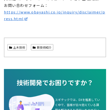
お問い合わせフォーム：
https://www.obayashi.co.jp/inquiry/disclaimer/p
ress.html
土木技術
新技術紹介
技術開発でお困りですか？
スギテックでは、DXを推進してい
く中で、皆様が日々抱えている課
題を解決するお手伝いをさせてい