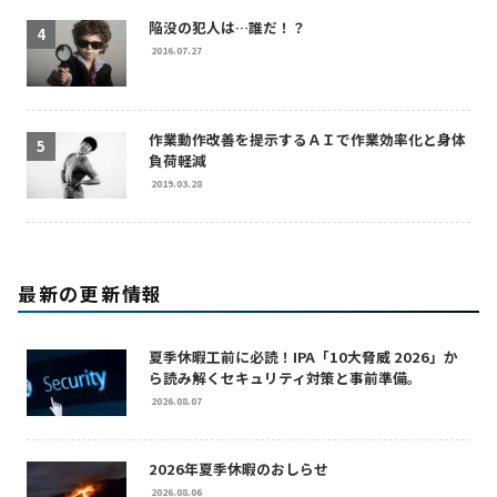
陥没の犯人は…誰だ！？
2016.07.27
作業動作改善を提示するＡＩで作業効率化と身体
負荷軽減
2019.03.28
最新の更新情報
夏季休暇工前に必読！IPA「10大脅威 2026」か
ら読み解くセキュリティ対策と事前準備。
2026.08.07
2026年夏季休暇のおしらせ
2026.08.06