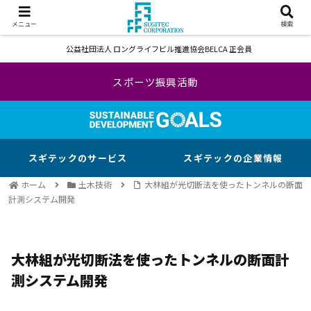
メニュー
検索
公益社団法人 ロングライフビル推進協会BELCA 正会員
スポーツ振興活動
スギテックのサービス
スギテックの企業情報
ホーム
土木技術
大林組が光切断法を使ったトンネルの断面
計測システム開発
大林組が光切断法を使ったトンネルの断面計
測システム開発