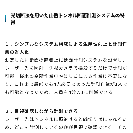
光切断法を用いた山岳トンネル断面計測システムの特
徴
１．シンプルなシステム構成による生産性向上と計測作
業の省人化
測定したい断面の路盤上に断面計測システムを設置し、
レーザー光を照射、魚眼カメラで撮影するだけで計測が
可能。従来の高所作業車やはしごによる作業は不要にな
り、これまで最低でも4人必要であった計測作業が1人で
も可能となったため、人員を4分の1に削減できる。
２．目視確認しながら計測できる
レーザー光はトンネルに照射すると輪切り状に表れるた
め、どこを計測しているのかが目視で確認できる。その