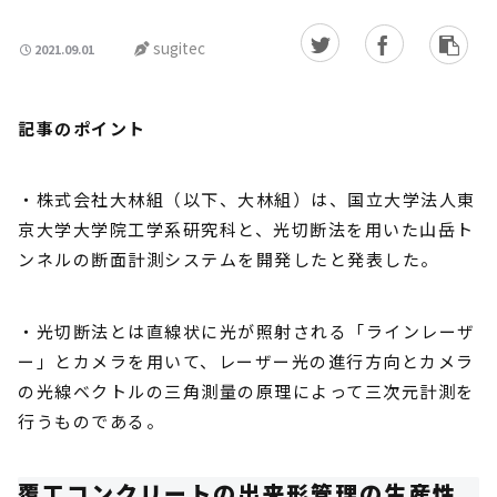
sugitec
2021.09.01
記事のポイント
・株式会社大林組（以下、大林組）は、国立大学法人東
京大学大学院工学系研究科と、光切断法を用いた山岳ト
ンネルの断面計測システムを開発したと発表した。
・光切断法とは直線状に光が照射される「ラインレーザ
ー」とカメラを用いて、レーザー光の進行方向とカメラ
の光線ベクトルの三角測量の原理によって三次元計測を
行うものである。
覆工コンクリートの出来形管理の生産性