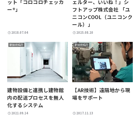
ット「コロコロチェッカ
ェルター、いいね！」シ
ー®」
フトアップ株式会社 「ユ
ニコンCOOL（ユニコンク
ール）」
2018.07.04
2025.08.20
新技術紹介
新技術紹介
建物設備と連携し建物館
【AR技術】遠隔地から現
内の配送プロセスを無人
場をサポート
化するシステム
2021.09.14
2017.11.13