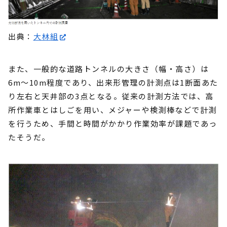
出典：
大林組
また、一般的な道路トンネルの大きさ（幅・高さ）は
6m～10m程度であり、出来形管理の計測点は1断面あた
り左右と天井部の3点となる。従来の計測方法では、高
所作業車とはしごを用い、メジャーや検測棒などで計測
を行うため、手間と時間がかかり作業効率が課題であっ
たそうだ。