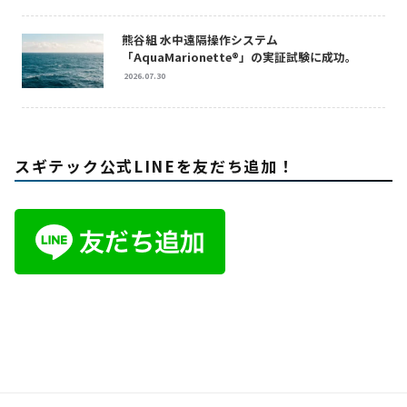
熊谷組 水中遠隔操作システム
「AquaMarionette®」の実証試験に成功。
2026.07.30
スギテック公式LINEを友だち追加！