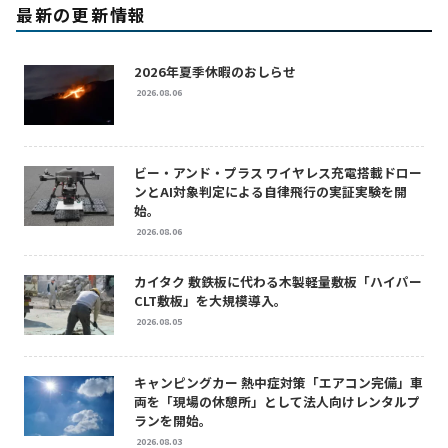
最新の更新情報
2026年夏季休暇のおしらせ
2026.08.06
ビー・アンド・プラス ワイヤレス充電搭載ドロー
ンとAI対象判定による自律飛行の実証実験を開
始。
2026.08.06
カイタク 敷鉄板に代わる木製軽量敷板「ハイパー
CLT敷板」を大規模導入。
2026.08.05
キャンピングカー 熱中症対策「エアコン完備」車
両を「現場の休憩所」として法人向けレンタルプ
ランを開始。
2026.08.03