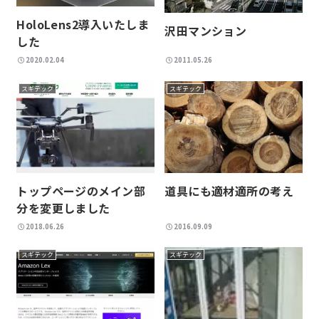
HoloLens2導入いたしま
沢田マンション
した
2020.02.04
2011.05.26
スギテック
スギテック
トップページのメイン部
道具にも適材適所の考え
分を変更しました
2018.06.26
2016.09.09
スギテック
スギテック