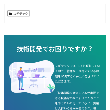
スギテック
技術開発でお困りですか？
スギテックでは、DXを推進してい
く中で、皆様が日々抱えている課
題を解決するお手伝いをさせてい
ただきます。
「技術開発を考えているが実現で
きる技術なのか？」「こんなこと
をやりたいと思っているが、費用
は大体いくらかかるのか？」等、