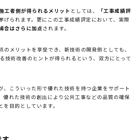
施工者側が得られるメリット
としては、
「工事成績評
挙げられます。更にこの工事成績評定において、実際
場合はさらに加点
されます。
点のメリットを享受でき、新技術の開発側としても、
なる技術改善のヒントが得られるという、双方にとって
が、こういった形で優れた技術を持つ企業をサポート
、優れた技術の創出により公共工事などの品質の確保
とを目的としています。
ます