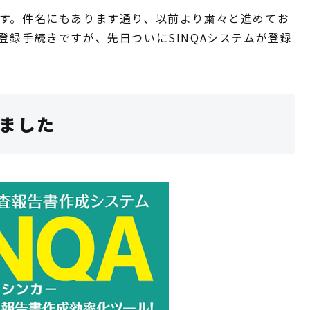
です。件名にもあります通り、以前より粛々と進めてお
登録手続きですが、先日ついにSINQAシステムが登録
れました