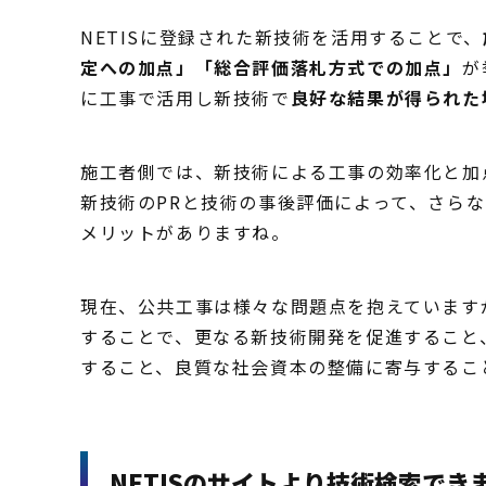
NETISに登録された新技術を活用することで、
定への加点」「総合評価落札方式での加点」
が
に工事で活用し新技術で
良好な結果が得られた
施工者側では、新技術による工事の効率化と加
新技術のPRと技術の事後評価によって、さら
メリットがありますね。
現在、公共工事は様々な問題点を抱えています
することで、更なる新技術開発を促進すること
すること、良質な社会資本の整備に寄与するこ
NETISのサイトより技術検索でき