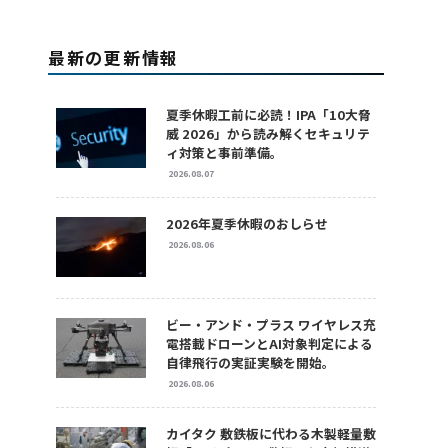
最新の更新情報
夏季休暇工前に必読！IPA「10大脅
威 2026」から読み解くセキュリテ
ィ対策と事前準備。
2026.08.07
2026年夏季休暇のおしらせ
2026.08.06
ビー・アンド・プラス ワイヤレス充
電搭載ドローンとAI対象判定による
自律飛行の実証実験を開始。
2026.08.06
カイタク 敷鉄板に代わる木製軽量敷