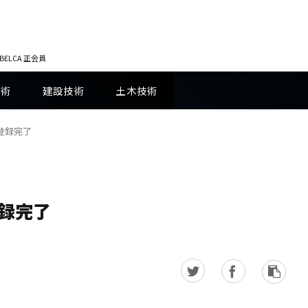
LCA 正会員
技術
建設技術
土木技術
に登録完了
登録完了