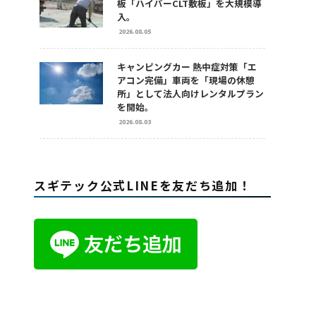
板「ハイパーCLT敷板」を大規模導
入。
2026.08.05
キャンピングカー 熱中症対策「エ
アコン完備」車両を「現場の休憩
所」として法人向けレンタルプラン
を開始。
2026.08.03
スギテック公式LINEを友だち追加！