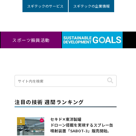
スギテックのサービス
スギテックの企業情報
スポーツ振興活動
注目の技術 週間ランキング
セキド✕東洋製罐
ドローン搭載を実現するスプレー缶
噴射装置「SABOT-3」販売開始。