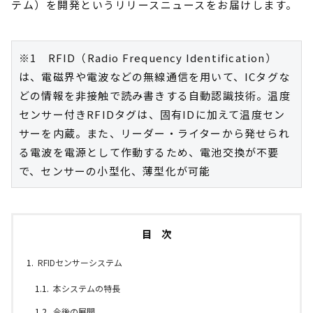
テム）を開発というリリースニュースをお届けします。
※1　RFID（Radio Frequency Identification）
は、電磁界や電波などの無線通信を用いて、ICタグな
どの情報を非接触で読み書きする自動認識技術。温度
センサー付きRFIDタグは、固有IDに加えて温度セン
サーを内蔵。また、リーダー・ライターから発せられ
る電波を電源として作動するため、電池交換が不要
で、センサーの小型化、薄型化が可能
目 次
RFIDセンサーシステム
本システムの特長
今後の展開