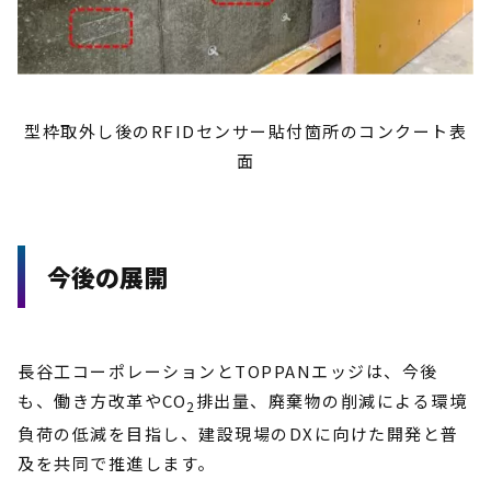
型枠取外し後のRFIDセンサー貼付箇所のコンクート表
面
今後の展開
長谷工コーポレーションとTOPPANエッジは、今後
も、働き方改革やCO
排出量、廃棄物の削減による環境
2
負荷の低減を目指し、建設現場のDXに向けた開発と普
及を共同で推進します。