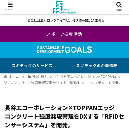
メニュー
検索
公益社団法人 ロングライフビル推進協会BELCA 正会員
スポーツ振興活動
スギテックのサービス
スギテックの企業情報
ホーム
建設技術
長谷工コーポレーション✕TOPPANエッ
ジ コンクリート強度発現管理をDXする「RFIDセンサーシステム」を開発。
長谷工コーポレーション✕TOPPANエッジ
コンクリート強度発現管理をDXする「RFIDセ
ンサーシステム」を開発。