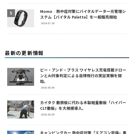
Momo 熱中症対策にバイタルデータ一元管理シ
ステム【バイタル Palette】を一般販売開始
2024.07.30
最新の更新情報
ビー・アンド・プラス ワイヤレス充電搭載ドロー
ンとAI対象判定による自律飛行の実証実験を開
始。
2026.08.06
カイタク 敷鉄板に代わる木製軽量敷板「ハイパー
CLT敷板」を大規模導入。
2026.08.05
キャンピングカー 熱中症対策「エアコン完備」車