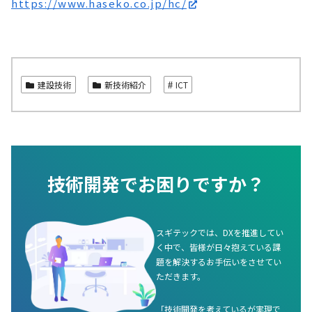
https://www.haseko.co.jp/hc/
建設技術
新技術紹介
ICT
技術開発でお困りですか？
スギテックでは、DXを推進してい
く中で、皆様が日々抱えている課
題を解決するお手伝いをさせてい
ただきます。
「技術開発を考えているが実現で