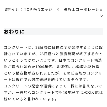
資料引用：TOPPANエッジ ✕ 長谷工コーポレーショ
ン
おわりに
コンクリートは、28日後に目標強度が発現するように設
計されていますが、28日経つと強度発現が終了するかと
いうとそうではないようです。日本でコンクリート構造
物が造られ始めた1900年代、北海道に小樽港北防波堤
という構造物が造られましたが、その防波堤のコンクリ
ートは現在でも強度発現を続けているそうです。
コンクリートの配合や環境によって一概には言えないで
すが、一般的なコンクリートでも10年程度は水和反応は
続いていると言われています。