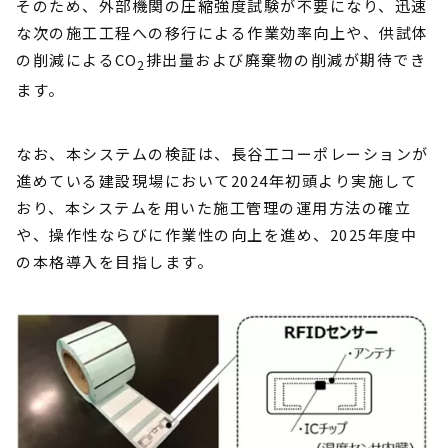
そのため、外部機関の圧縮強度試験が不要になり、迅速
な次の施工工程への移行による作業効率向上や、供試体
の削減によるCO
排出量および廃棄物の削減が期待でき
2
ます。
なお、本システムの検証は、長谷工コーポレーションが
進めている建設現場において2024年初頭より実施して
おり、本システムを用いた施工管理の運用方法の確立
や、操作性ならびに作業性の向上を進め、2025年度中
の本格導入を目指します。