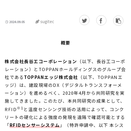
sugitec
2024.09.05
概要
株式会社長谷工コーポレーション
（以下、長谷工コーポ
レーション）とTOPPANホールディングスのグループ会
社である
TOPPANエッジ株式会社
（以下、TOPPANエ
ッジ）は、建設現場のDX（デジタルトランスフォーメ
ーション）を進めるべく、2020年4月から共同研究を実
施してきました。このたび、本共同研究の成果として、
※1
RFID
と温度センシング技術の活用によって、コンク
リートの硬化による強度の発現を遠隔で確認可能とする
「
RFIDセンサーシステム
」（特許申請中、以下 本シス