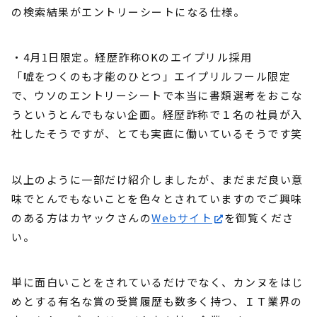
の検索結果がエントリーシートになる仕様。
・4月1日限定。経歴詐称OKのエイプリル採用
「嘘をつくのも才能のひとつ」エイプリルフール限定
で、ウソのエントリーシートで本当に書類選考をおこな
うというとんでもない企画。経歴詐称で１名の社員が入
社したそうですが、とても実直に働いているそうです笑
以上のように一部だけ紹介しましたが、まだまだ良い意
味でとんでもないことを色々とされていますのでご興味
のある方はカヤックさんの
Webサイト
を御覧くださ
い。
単に面白いことをされているだけでなく、カンヌをはじ
めとする有名な賞の受賞履歴も数多く持つ、ＩＴ業界の