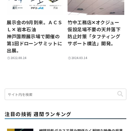
展示会の9月到来。ＡＣＳ
竹中工務店✕オクジュー
Ｌ✕ 岩本石油
仮設足場不要の天井落下
神戸国際展示場で開催の
防止対策「タフティング
第1回ドローンサミットに
サポート構法」開発。
出展。
2022.08.24
2024.03.14
注目の技術 週間ランキング
網膜投影グラスで視力関係なく鮮明な映像の世界