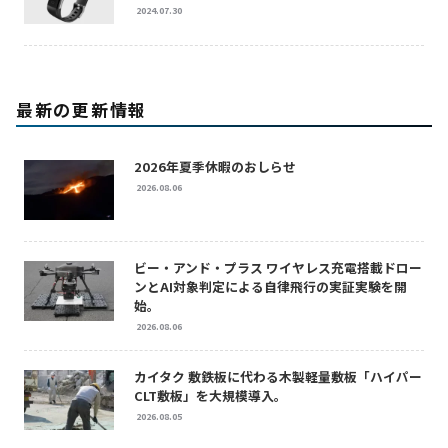
2024.07.30
最新の更新情報
2026年夏季休暇のおしらせ
2026.08.06
ビー・アンド・プラス ワイヤレス充電搭載ドロー
ンとAI対象判定による自律飛行の実証実験を開
始。
2026.08.06
カイタク 敷鉄板に代わる木製軽量敷板「ハイパー
CLT敷板」を大規模導入。
2026.08.05