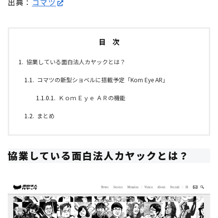
出典：
コマツ
目 次
協業している面白法人カヤックとは？
コマツの新型ショベルに搭載予定「Kom Eye AR」
Ｋｏｍ Ｅｙｅ ＡＲの機能
まとめ
協業している面白法人カヤックとは？