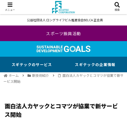
メニュー
検索
公益社団法人 ロングライフビル推進協会BELCA 正会員
スポーツ振興活動
スギテックのサービス
スギテックの企業情報
ホーム
新技術紹介
面白法人カヤックとコマツが協業で新サ
ービス開始
面白法人カヤックとコマツが協業で新サービ
ス開始