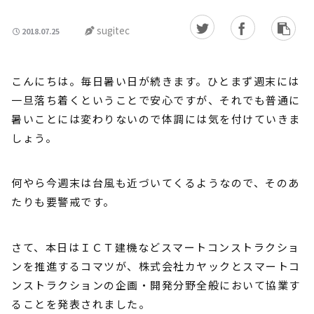
sugitec
2018.07.25
こんにちは。毎日暑い日が続きます。ひとまず週末には
一旦落ち着くということで安心ですが、それでも普通に
暑いことには変わりないので体調には気を付けていきま
しょう。
何やら今週末は台風も近づいてくるようなので、そのあ
たりも要警戒です。
さて、本日はＩＣＴ建機などスマートコンストラクショ
ンを推進するコマツが、株式会社カヤックとスマートコ
ンストラクションの企画・開発分野全般において協業す
ることを発表されました。