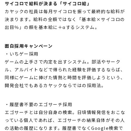
サイコロで給料が決まる「サイコロ給」
カヤックの社員は毎月サイコロを振って最終的な給料が
決まります。給料の全額ではなく「基本給×サイコロの
出目％」の額を基本給に＋αするシステム。
面白採用キャンペーン
・いちゲー採用
ゲームの上手さで内定を出すシステム。部活やサーク
ル、アルバイトなどで得られた経験を評価するならば、
同様にゲームに捧げた情熱と時間を評価しようという、
開発会社でもあるカヤックならではの採用法。
・履歴書不要のエゴサーチ採用
エゴサーチとは自分自身の検索。日頃情報発信をおこな
っている個人であれば、エゴサーチの結果自体がその人
の活動の履歴になります。履歴書でなくGoogle検索で