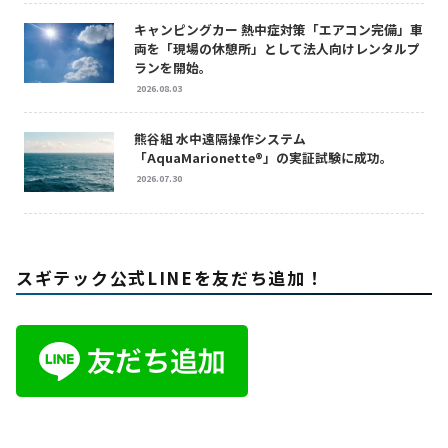
キャンピングカー 熱中症対策「エアコン完備」車
両を「現場の休憩所」として法人向けレンタルプ
ランを開始。
2026.08.03
熊谷組 水中遠隔操作システム
「AquaMarionette®」の実証試験に成功。
2026.07.30
スギテック公式LINEを友だち追加！