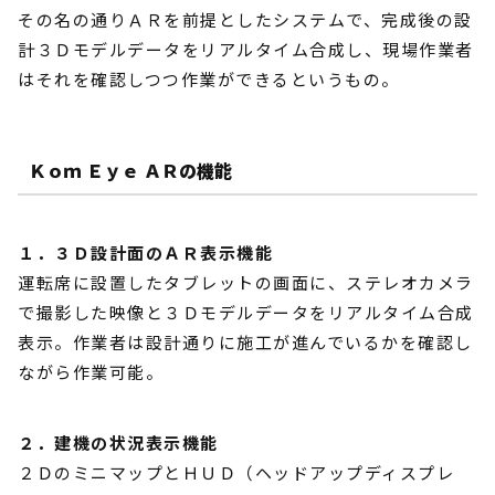
その名の通りＡＲを前提としたシステムで、完成後の設
計３Ｄモデルデータをリアルタイム合成し、現場作業者
はそれを確認しつつ作業ができるというもの。
Ｋｏｍ Ｅｙｅ ＡＲの機能
１．３Ｄ設計面のＡＲ表示機能
運転席に設置したタブレットの画面に、ステレオカメラ
で撮影した映像と３Ｄモデルデータをリアルタイム合成
表示。作業者は設計通りに施工が進んでいるかを確認し
ながら作業可能。
２．建機の状況表示機能
２ＤのミニマップとＨＵＤ（ヘッドアップディスプレ