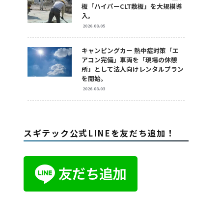
板「ハイパーCLT敷板」を大規模導
入。
2026.08.05
キャンピングカー 熱中症対策「エ
アコン完備」車両を「現場の休憩
所」として法人向けレンタルプラン
を開始。
2026.08.03
スギテック公式LINEを友だち追加！