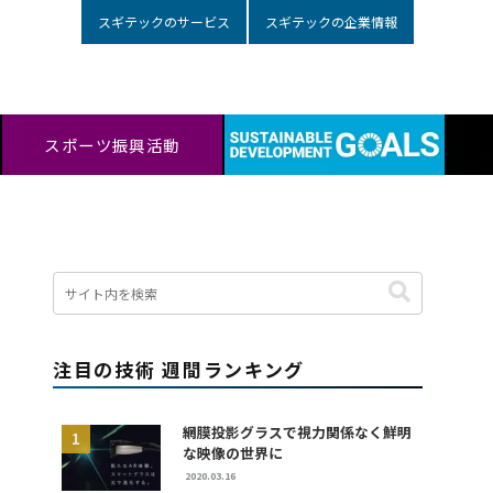
スギテックのサービス
スギテックの企業情報
スポーツ振興活動
注目の技術 週間ランキング
網膜投影グラスで視力関係なく鮮明
な映像の世界に
2020.03.16