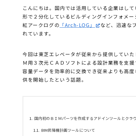
こんにちは。国内では活用している企業はして
形で２分化しているビルディングインフォメー
紅アークログの
「Arch-LOG」
など、迅速な
れています。
今回は東芝エレベータが従来から提供していた
Ｍ用３次元ＣＡＤソフトによる設計業務を支援
容量データを効率的に交換でき従来よりも高度
供を開始したという話題。
国内初のＢＩＭパーツを作成するアドインツールとクラ
BIM昇降機計画ツールについて