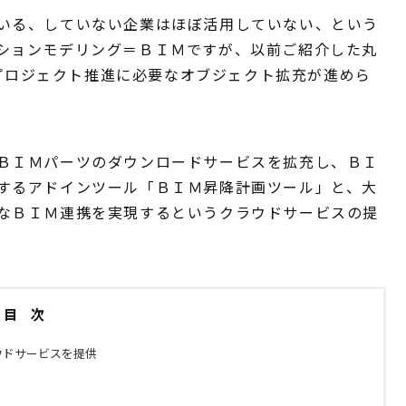
いる、していない企業はほぼ活用していない、という
ションモデリング＝ＢＩＭですが、以前ご紹介した丸
プロジェクト推進に必要なオブジェクト拡充が進めら
ＢＩＭパーツのダウンロードサービスを拡充し、
ＢＩ
するアドインツール「ＢＩＭ昇降計画ツール」と、大
なＢＩＭ連携を実現するというクラウドサービス
の提
目 次
ウドサービスを提供