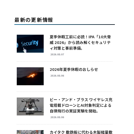
最新の更新情報
夏季休暇工前に必読！IPA「10大脅
威 2026」から読み解くセキュリテ
ィ対策と事前準備。
2026.08.07
2026年夏季休暇のおしらせ
2026.08.06
ビー・アンド・プラス ワイヤレス充
電搭載ドローンとAI対象判定による
自律飛行の実証実験を開始。
2026.08.06
カイタク 敷鉄板に代わる木製軽量敷