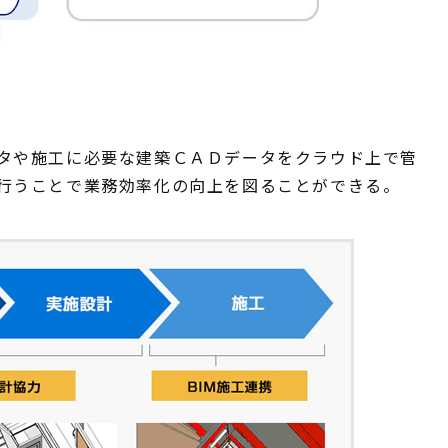
タや施工に必要な建築ＣＡＤデータをクラウド上で管
行うことで業務効率化の向上を図ることができる。