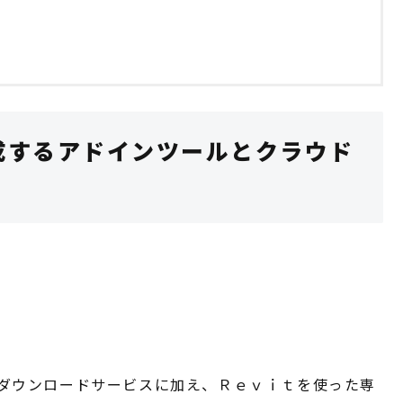
成するアドインツールとクラウド
ダウンロードサービスに加え、Ｒｅｖｉｔを使った専