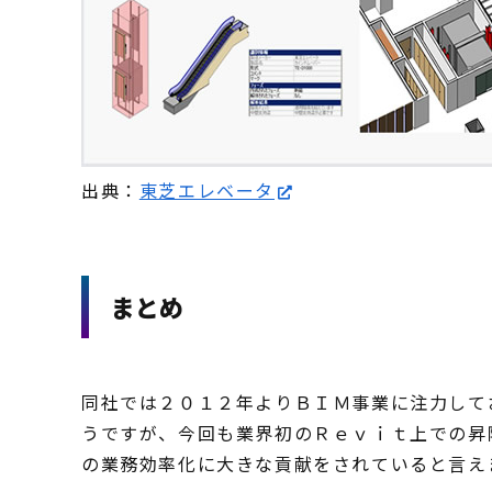
出典：
東芝エレベータ
まとめ
同社では２０１２年よりＢＩＭ事業に注力して
うですが、今回も業界初のＲｅｖｉｔ上での昇
の業務効率化に大きな貢献をされていると言え