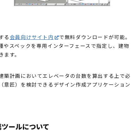
する
会員向けサイト内
で無料ダウンロードが可能。
種やスペックを専用インターフェースで指定し、建物
きます。
建築計画においてエレベータの台数を算出する上で必
（意匠）を検討できるデザイン作成アプリケーション
携ツールについて