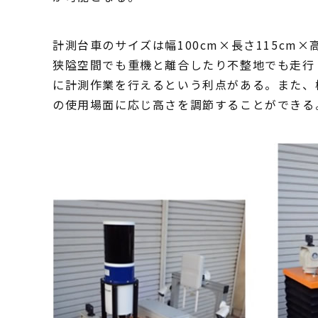
計測台車のサイズは幅100cm×長さ115cm
狭隘空間でも重機と離合したり不整地でも走行
に計測作業を行えるという利点がある。また、
の使用場面に応じ高さを調節することができる