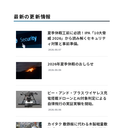
最新の更新情報
夏季休暇工前に必読！IPA「10大脅
威 2026」から読み解くセキュリテ
ィ対策と事前準備。
2026.08.07
2026年夏季休暇のおしらせ
2026.08.06
ビー・アンド・プラス ワイヤレス充
電搭載ドローンとAI対象判定による
自律飛行の実証実験を開始。
2026.08.06
カイタク 敷鉄板に代わる木製軽量敷