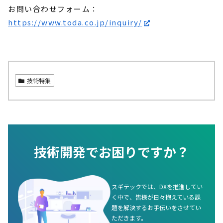
お問い合わせフォーム：
https://www.toda.co.jp/inquiry/
技術特集
技術開発でお困りですか？
スギテックでは、DXを推進してい
く中で、皆様が日々抱えている課
題を解決するお手伝いをさせてい
ただきます。