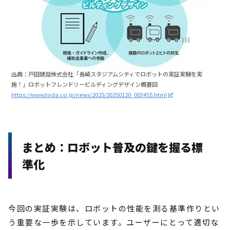
出典：戸田建設株式会社「長崎スタジアムシティでロボットの実証実験を実
施！」ロボットフレンドリービルディングデザイン概要図
https://www.toda.co.jp/news/2025/20250120_003455.html
まとめ：ロボット普及の鍵を握る標
準化
今回の実証実験は、ロボットの性能を測る基準作りとい
う重要な一歩を示しています。ユーザーにとって適切な