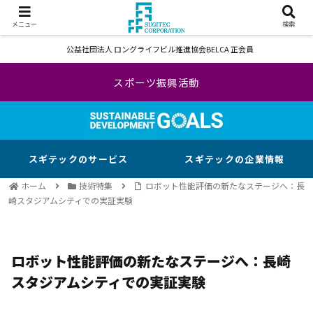
メニュー
検索
公益社団法人 ロングライフビル推進協会BELCA 正会員
スポーツ振興活動
スギテックのサービス
スギテックの企業情報
ホーム
技術特集
ロボット性能評価の新たなステージへ：長
崎スタジアムシティでの実証実験
ロボット性能評価の新たなステージへ：長崎
スタジアムシティでの実証実験