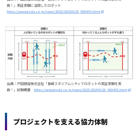
施！」実証実験に活用したロボット
https://www.toda.co.jp/news/2025/20250120_003455.html
出典：戸田建設株式会社「長崎スタジアムシティでロボットの実証実験を実
施！」試験概要
https://www.toda.co.jp/news/2025/20250120_003455.html
プロジェクトを支える協力体制