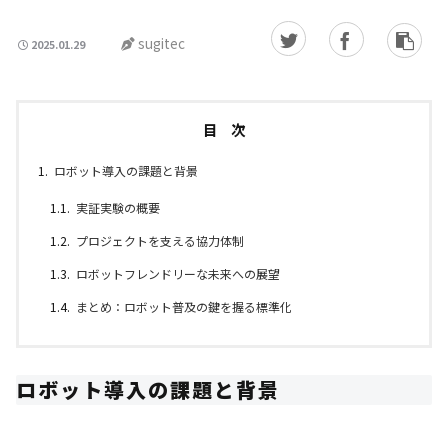
sugitec
2025.01.29
目 次
ロボット導入の課題と背景
実証実験の概要
プロジェクトを支える協力体制
ロボットフレンドリーな未来への展望
まとめ：ロボット普及の鍵を握る標準化
ロボット導入の課題と背景