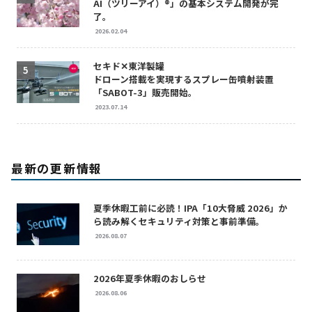
AI（ツリーアイ）®」の基本システム開発が完
了。
2026.02.04
セキド✕東洋製罐
ドローン搭載を実現するスプレー缶噴射装置
「SABOT-3」販売開始。
2023.07.14
最新の更新情報
夏季休暇工前に必読！IPA「10大脅威 2026」か
ら読み解くセキュリティ対策と事前準備。
2026.08.07
2026年夏季休暇のおしらせ
2026.08.06