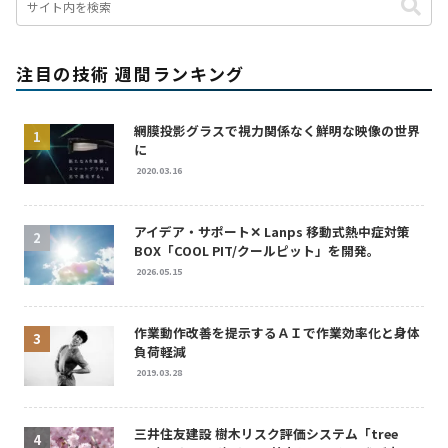
注目の技術 週間ランキング
網膜投影グラスで視力関係なく鮮明な映像の世界
に
2020.03.16
アイデア・サポート✕ Lanps 移動式熱中症対策
BOX「COOL PIT/クールピット」を開発。
2026.05.15
作業動作改善を提示するＡＩで作業効率化と身体
負荷軽減
2019.03.28
三井住友建設 樹木リスク評価システム「tree