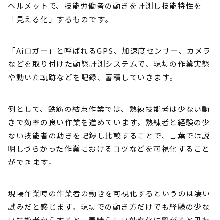
ヘルメットで、技能労働者の動きを計測し技能特性を
「見える化」するものです。
「Aiロガー」と呼ばれるGPS、加速度センサー、カメラ
などを取り付けた動態計測システムで、現場の作業実態
や動いた軌跡などを記録、蓄積していきます。
例として、鉄筋の結束作業では、熟練技能者は少ない動
きで効率の良い作業を進めています。熟練者と経験の少
ない技能者の動きを記録し比較することで、言葉では説
明しづらかった作業におけるコツなどを可視化すること
ができます。
現場作業時の作業者の動きを可視化するというのは凄い
試みだと感じます。現場での動き方だけでも経験の少な
い技能者からすると、素晴らしい効率化に繋がると思わ