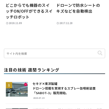
どこからでも機器のスイ
ドローンで防水シートの
ッチON/OFFができるスイ
キズなどを自動検出
ッチロボット
2018.11.09
2017.12.28
注目の技術 週間ランキング
セキド✕東洋製罐
ドローン搭載を実現するスプレー缶噴射装置
「SABOT-3」販売開始。
2023.07.14