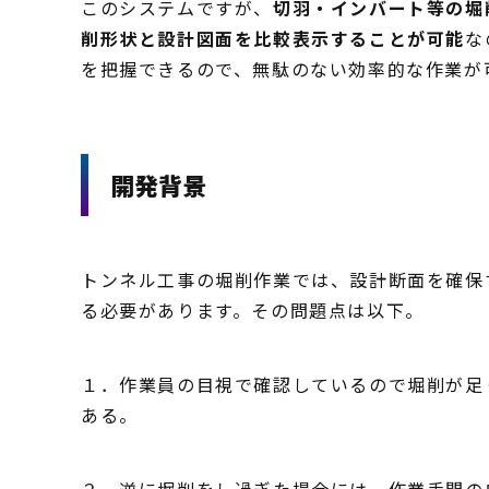
このシステムですが、
切羽・インバート等の堀
削形状と設計図面を比較表示することが可能
な
を把握できるので、無駄のない効率的な作業が
開発背景
トンネル工事の堀削作業では、設計断面を確保
る必要があります。その問題点は以下。
１．作業員の目視で確認しているので堀削が足
ある。
２．逆に堀削をし過ぎた場合には、作業手間の