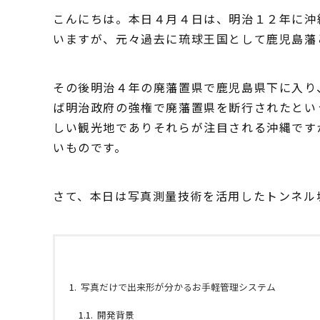
こんにちは。本日４月４日は、明治１２年に沖
いますが、元々過去に琉球王国として鹿児島藩
その後明治４年の廃藩置県で鹿児島県下に入り
ば明治政府の強権で廃藩置県を断行されたとい
しい観光地でありそれらが注目される沖縄です
いものです。
さて、本日は写真測量技術を活用したトンネル
写真だけで出来形が分かるお手軽管理システム
開発背景