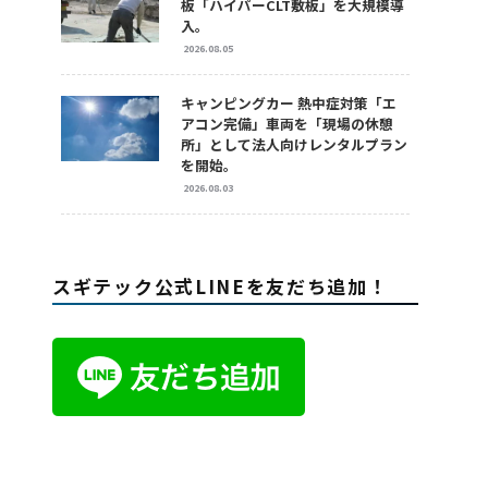
板「ハイパーCLT敷板」を大規模導
入。
2026.08.05
キャンピングカー 熱中症対策「エ
アコン完備」車両を「現場の休憩
所」として法人向けレンタルプラン
を開始。
2026.08.03
スギテック公式LINEを友だち追加！