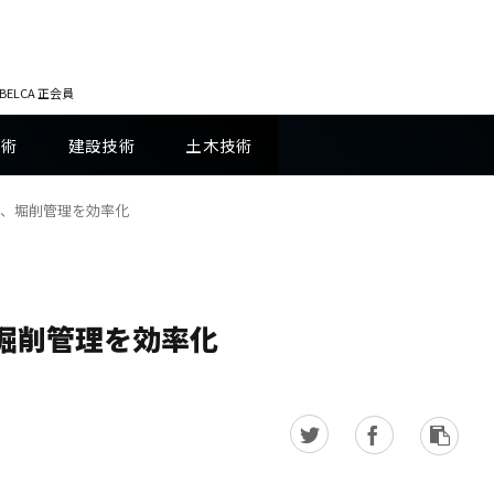
LCA 正会員
技術
建設技術
土木技術
、堀削管理を効率化
堀削管理を効率化