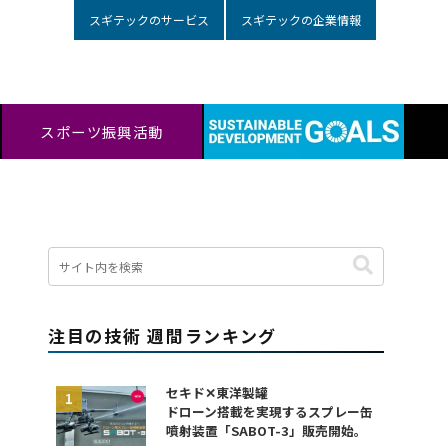
スギテックのサービス
スギテックの企業情報
スポーツ振興活動
注目の技術 週間ランキング
セキド✕東洋製罐
ドローン搭載を実現するスプレー缶
噴射装置「SABOT-3」販売開始。