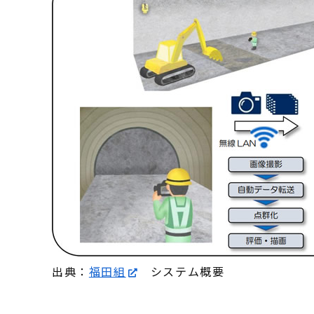
出典：
福田組
システム概要