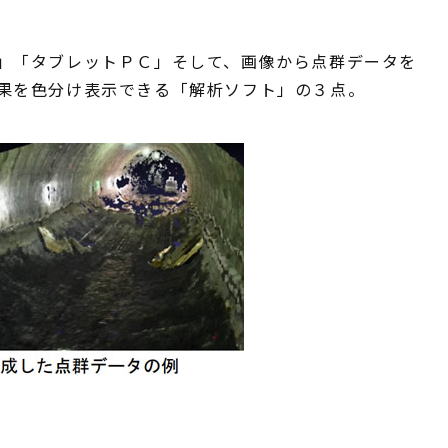
」「タブレットＰＣ」そして、画像から点群データを
果を色分け表示できる「解析ソフト」の３点。