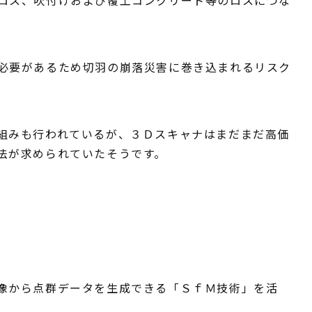
必要があるため切羽の崩落災害に巻き込まれるリスク
組みも行われているが、３Ｄスキャナはまだまだ高価
法が求められていたそうです。
像から点群データを生成できる「ＳｆＭ技術」を活