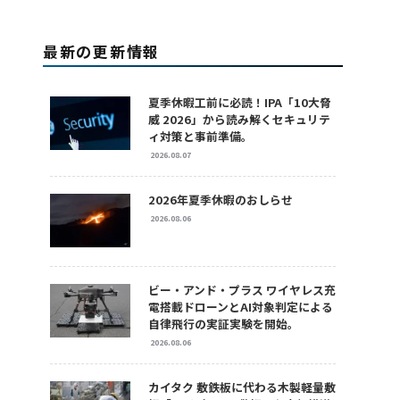
最新の更新情報
夏季休暇工前に必読！IPA「10大脅
威 2026」から読み解くセキュリテ
ィ対策と事前準備。
2026.08.07
2026年夏季休暇のおしらせ
2026.08.06
ビー・アンド・プラス ワイヤレス充
電搭載ドローンとAI対象判定による
自律飛行の実証実験を開始。
2026.08.06
カイタク 敷鉄板に代わる木製軽量敷